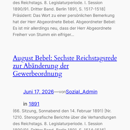
des Reichstags. 8. Legislaturperiode. I. Session
1890/91. Dritter Band. Berlin 1891, S. 1517-1518]
Präsident: Das Wort zu einer persönlichen Bemerkung
hat der Herr Abgeordnete Bebel. Abgeordneter Bebel:
Es ist mir allerdings neu, dass der Herr Abgeordnete
Freiherr von Stumm ein eifriger…
August Bebel: Sechste Reichstagsrede
zur Abänderung der
Gewerbeordnung
Juni 17, 2026
—
Sozial_Admin
von
in
1891
(66. Sitzung, Sonnabend den 14. Februar 1891) [Nr.
1210. Stenografische Berichte über die Verhandlungen
des Reichstags. 8. Legislaturperiode. I. Session
1890/91. Dritter Band. Berlin 1891, S. 1514-1516]