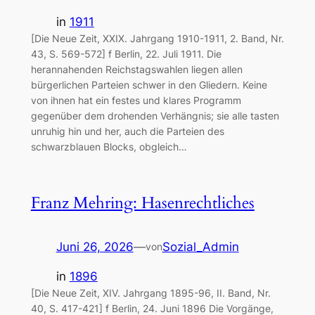
in
1911
[Die Neue Zeit, XXIX. Jahrgang 1910-1911, 2. Band, Nr.
43, S. 569-572] f Berlin, 22. Juli 1911. Die
herannahenden Reichstagswahlen liegen allen
bürgerlichen Parteien schwer in den Gliedern. Keine
von ihnen hat ein festes und klares Programm
gegenüber dem drohenden Verhängnis; sie alle tasten
unruhig hin und her, auch die Parteien des
schwarzblauen Blocks, obgleich…
Franz Mehring: Hasenrechtliches
Juni 26, 2026
—
Sozial_Admin
von
in
1896
[Die Neue Zeit, XIV. Jahrgang 1895-96, II. Band, Nr.
40, S. 417-421] f Berlin, 24. Juni 1896 Die Vorgänge,