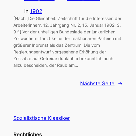
in
1902
[Nach „Die Gleichheit. Zeitschrift für die Interessen der
Arbeiterinnen“, 12. Jahrgang Nr. 2, 15. Januar 1902, S.
9 f.] Vor der unheiligen Bundeslade der junkerlichen
Zollwucherer tanzt keine der reaktionären Parteien mit
größerer Inbrunst als das Zentrum. Die vom
Regierungsentwurf vorgesehene Erhöhung der
Zollsätze auf Getreide dünkt ihm bekanntlich noch
allzu bescheiden, der Raub am…
Nächste Seite
→
Sozialistische Klassiker
Rechtliches