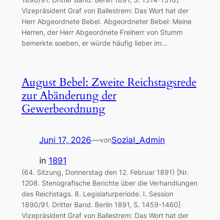
Vizepräsident Graf von Ballestrem: Das Wort hat der
Herr Abgeordnete Bebel. Abgeordneter Bebel: Meine
Herren, der Herr Abgeordnete Freiherr von Stumm
bemerkte soeben, er würde häufig lieber im…
August Bebel: Zweite Reichstagsrede
zur Abänderung der
Gewerbeordnung
Juni 17, 2026
—
Sozial_Admin
von
in
1891
(64. Sitzung, Donnerstag den 12. Februar 1891) [Nr.
1208. Stenografische Berichte über die Verhandlungen
des Reichstags. 8. Legislaturperiode. I. Session
1890/91. Dritter Band. Berlin 1891, S. 1459-1460]
Vizepräsident Graf von Ballestrem: Das Wort hat der