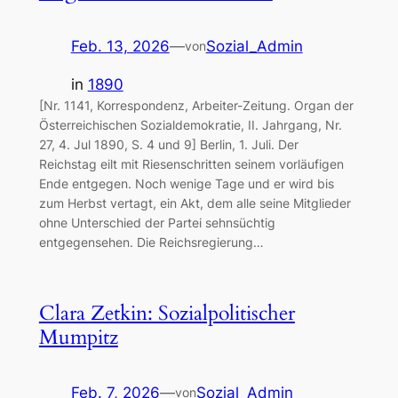
Feb. 13, 2026
—
Sozial_Admin
von
in
1890
[Nr. 1141, Korrespondenz, Arbeiter-Zeitung. Organ der
Österreichischen Sozialdemokratie, II. Jahrgang, Nr.
27, 4. Jul 1890, S. 4 und 9] Berlin, 1. Juli. Der
Reichstag eilt mit Riesenschritten seinem vorläufigen
Ende entgegen. Noch wenige Tage und er wird bis
zum Herbst vertagt, ein Akt, dem alle seine Mitglieder
ohne Unterschied der Partei sehnsüchtig
entgegensehen. Die Reichsregierung…
Clara Zetkin: Sozialpolitischer
Mumpitz
Feb. 7, 2026
—
Sozial_Admin
von