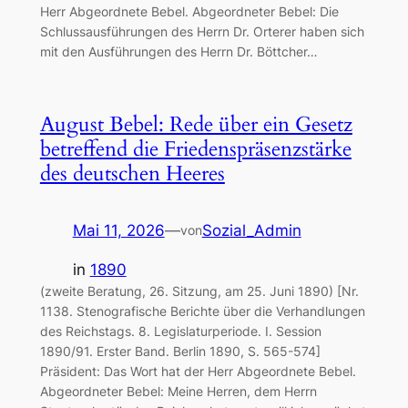
Herr Abgeordnete Bebel. Abgeordneter Bebel: Die
Schlussausführungen des Herrn Dr. Orterer haben sich
mit den Ausführungen des Herrn Dr. Böttcher…
August Bebel: Rede über ein Gesetz
betreffend die Friedenspräsenzstärke
des deutschen Heeres
Mai 11, 2026
—
Sozial_Admin
von
in
1890
(zweite Beratung, 26. Sitzung, am 25. Juni 1890) [Nr.
1138. Stenografische Berichte über die Verhandlungen
des Reichstags. 8. Legislaturperiode. I. Session
1890/91. Erster Band. Berlin 1890, S. 565-574]
Präsident: Das Wort hat der Herr Abgeordnete Bebel.
Abgeordneter Bebel: Meine Herren, dem Herrn