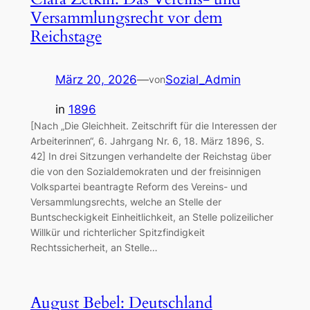
Versammlungsrecht vor dem
Reichstage
März 20, 2026
—
Sozial_Admin
von
in
1896
[Nach „Die Gleichheit. Zeitschrift für die Interessen der
Arbeiterinnen“, 6. Jahrgang Nr. 6, 18. März 1896, S.
42] In drei Sitzungen verhandelte der Reichstag über
die von den Sozialdemokraten und der freisinnigen
Volkspartei beantragte Reform des Vereins- und
Versammlungsrechts, welche an Stelle der
Buntscheckigkeit Einheitlichkeit, an Stelle polizeilicher
Willkür und richterlicher Spitzfindigkeit
Rechtssicherheit, an Stelle…
August Bebel: Deutschland