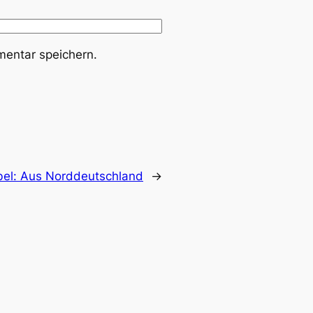
entar speichern.
bel: Aus Norddeutschland
→