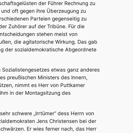
rschaftsgelüsten der Führer Rechnung zu
en und oft gegen ihre Überzeugung zu
erschiedenen Parteien gegenseitig zu
er Zuhörer auf der Tribüne. Für die
Entscheidungen stehen meist von
Außen, die agitatorische Wirkung. Das gab
ung der sozialdemokratische Abgeordnete
n Sozialistengesetzes etwas ganz anderes
es preußischen Ministers des Innern,
ützen, nimmt es Herr von Puttkamer
ihm in der Montagsitzung des
l sehr schwere „Irrtümer“ dess Herrn von
zialdemokraten Jens Christensen bei der
chwärzen. Er wies ferner nach, das Herr