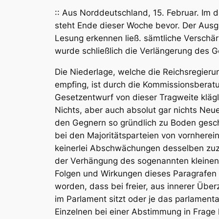
:: Aus Norddeutschland, 15. Februar. Im d
steht Ende dieser Woche bevor. Der Ausga
Lesung erkennen ließ. sämtliche Versch
wurde schließlich die Verlängerung des 
Die Niederlage, welche die Reichsregieru
empfing, ist durch die Kommissionsberat
Gesetzentwurf von dieser Tragweite klägl
Nichts, aber auch absolut gar nichts Ne
den Gegnern so gründlich zu Boden geschm
bei den Majoritätsparteien von vornhere
keinerlei Abschwächungen desselben zuzu
der Verhängung des sogenannten kleinen 
Folgen und Wirkungen dieses Paragrafen 
worden, dass bei freier, aus innerer Üb
im Parlament sitzt oder je das parlamen
Einzelnen bei einer Abstimmung in Frage 