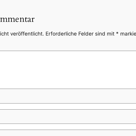
ommentar
cht veröffentlicht.
Erforderliche Felder sind mit
*
markie