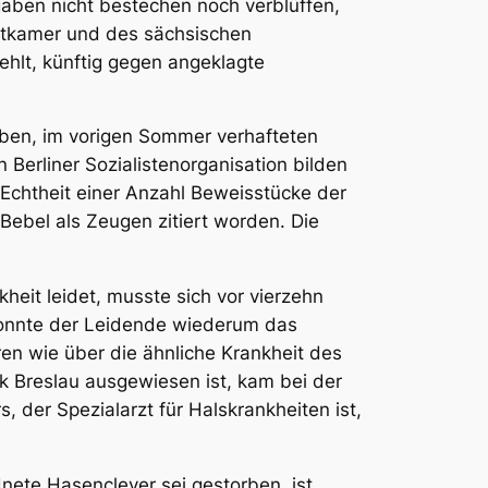
ngaben nicht bestechen noch verblüffen,
uttkamer und des sächsischen
ehlt, künftig gegen angeklagte
ieben, im vorigen Sommer verhafteten
Berliner Sozialistenorganisation bilden
 Echtheit einer Anzahl Beweisstücke der
Bebel als Zeugen zitiert worden. Die
kheit leidet, musste sich vor vierzehn
 konnte der Leidende wiederum das
ren wie über die ähnliche Krankheit des
k Breslau ausgewiesen ist, kam bei der
s, der Spezialarzt für Halskrankheiten ist,
nete Hasenclever sei gestorben, ist