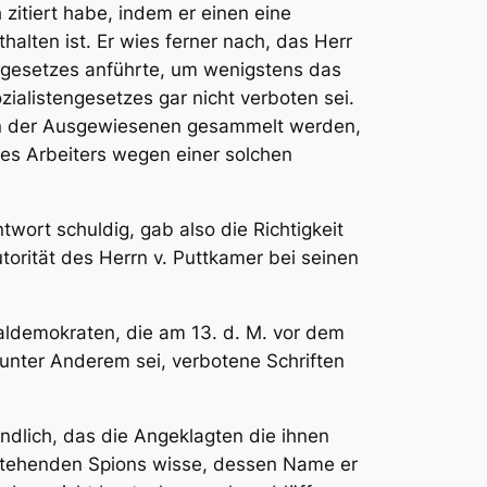
h
zitiert habe, indem er einen eine
thalten ist
. Er wies ferner nach, das Herr
tengesetzes anführte, um wenigstens das
zialistengesetzes gar nicht verboten sei
.
ien der Ausgewiesenen gesammelt werden,
ines Arbeiters wegen einer solchen
twort schuldig, gab also die Richtigkeit
orität des Herrn v. Puttkamer bei seinen
aldemokraten, die am 13. d. M. vor dem
unter Anderem sei, verbotene Schriften
endlich, das die Angeklagten die ihnen
stehenden Spions wisse, dessen Name er