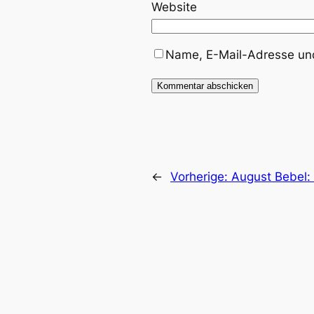
Website
Name, E-Mail-Adresse und
←
Vorherige:
August Bebel: