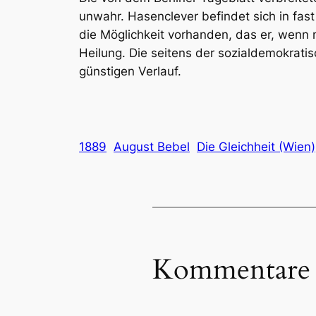
unwahr. Hasenclever befindet sich in fa
die Möglichkeit vorhanden, das er, wenn ni
Heilung. Die seitens der sozialdemokrati
günstigen Verlauf.
1889
August Bebel
Die Gleichheit (Wien)
Kommentare