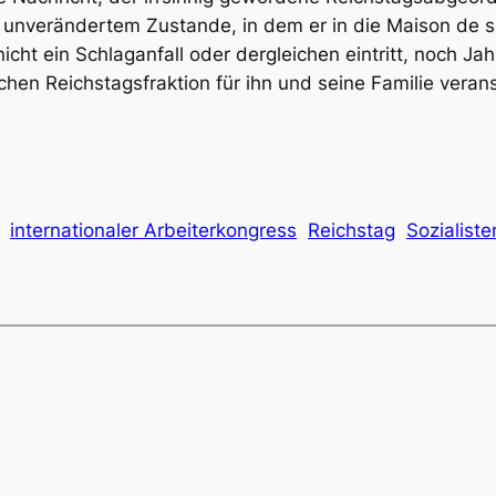
st unverändertem Zustande, in dem er in die Maison de
cht ein Schlaganfall oder dergleichen eintritt, noch Jah
schen Reichstagsfraktion für ihn und seine Familie ve
internationaler Arbeiterkongress
Reichstag
Sozialist