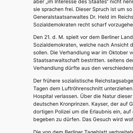
aber „im Interesse des Staates“ nicht nen
sie sprachen frei. Dieser Spruch ist um 
Generalstaatsanwaltes Dr. Held im Reichs
Sozialdemokraten recht scharf vorzugehe
Den 21. d. M. spielt vor dem Berliner La
Sozialdemokraten, welche nach Ansicht de
sollen. Die Verhandlung war im Oktober v
Staatsanwaltschaft bestritten. seitens d
Verhandlung dürfte aus den verschiedens
Der frühere sozialistische Reichstagsabge
Tagen dem Luftröhrenschnitt unterziehen
Hospital verlassen. Über die Natur dieser
deutschen Kronprinzen. Kayser, der auf 
dortigen Polizei um die Erlaubnis ein, auf 
begeben zu dürfen. Das Gesuch wird wo
Die von dem Berliner Tageblatt verbreite