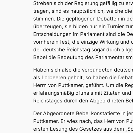
Streben sich der Regierung gefällig zu e
tragen, sind es hauptsächlich, welche di
stimmen. Die gepflogenen Debatten in den
überzeugen, sie bilden nur ein Turnier z
Entscheidungen im Parlament sind die De
vornherein fest, die einzige Wirkung und 
der deutsche Reichstag sogar durch allg
Bebel die Bedeutung des Parlamentarismu
Haben sich also die verbündeten deutsch
als Lorbeeren geholt, so haben die Deba
Herrn von Puttkamer, geführt. Um die Re
erfahrungsmäßig oftmals mit Zitaten und
Reichstages durch den Abgeordneten Beb
Der Abgeordnete Bebel konstatierte in jen
Puttkamer. Er wies nach, das Herr von P
ersten Lesung des Gesetzes aus dem „S