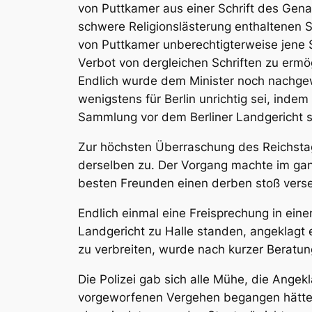
von Puttkamer aus einer Schrift des Ge
schwere Religionslästerung enthaltenen Sa
von Puttkamer unberechtigterweise jene S
Verbot von dergleichen Schriften zu ermö
Endlich wurde dem Minister noch nachge
wenigstens für
Berlin unrichtig
sei, indem 
Sammlung vor dem Berliner Landgericht 
Zur höchsten Überraschung des Reichstags 
derselben zu. Der Vorgang machte im ganz
besten Freunden einen derben stoß verse
Endlich einmal eine Freisprechung in ei
Landgericht zu Halle standen, angeklagt
zu verbreiten, wurde nach kurzer Beratun
Die Polizei gab sich alle Mühe, die Angek
vorgeworfenen Vergehen begangen hätten