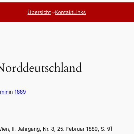
Übersicht
Kontakt
Links
Norddeutschland
dmin
in
1889
en, II. Jahrgang, Nr. 8, 25. Februar 1889, S. 9]