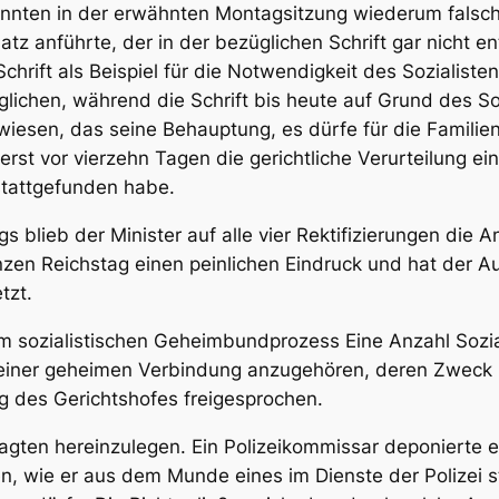
nannten in der erwähnten Montagsitzung wiederum
falsc
tz anführte, der in der bezüglichen Schrift
gar nicht en
chrift als Beispiel für die Notwendigkeit des Sozialis
glichen,
während die Schrift bis heute auf Grund des So
wiesen, das seine Behauptung, es dürfe für die Famil
erst vor vierzehn Tagen die gerichtliche Verurteilung e
stattgefunden habe.
blieb der Minister auf alle vier Rektifizierungen die An
en Reichstag einen peinlichen Eindruck und hat der Aut
tzt.
nem sozialistischen Geheimbundprozess Eine Anzahl Sozi
 einer geheimen Verbindung anzugehören, deren Zweck 
g des Gerichtshofes freigesprochen.
lagten hereinzulegen. Ein Polizeikommissar deponierte 
, wie er aus dem Munde eines im Dienste der Polizei 