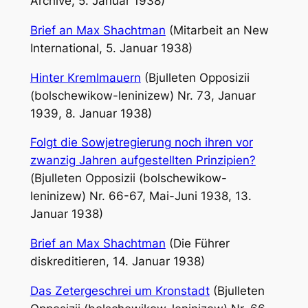
Archive, 5. Januar 1938)
Brief an Max Shachtman
(Mitarbeit an New
International, 5. Januar 1938)
Hinter Kremlmauern
(Bjulleten Opposizii
(bolschewikow-leninizew) Nr. 73, Januar
1939, 8. Januar 1938)
Folgt die Sowjetregierung noch ihren vor
zwanzig Jahren aufgestellten Prinzipien?
(Bjulleten Opposizii (bolschewikow-
leninizew) Nr. 66-67, Mai-Juni 1938, 13.
Januar 1938)
Brief an Max Shachtman
(Die Führer
diskreditieren, 14. Januar 1938)
Das Zetergeschrei um Kronstadt
(Bjulleten