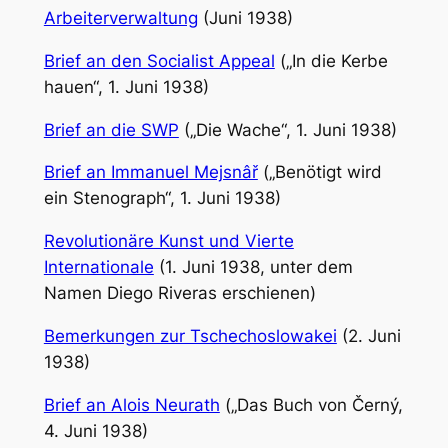
Arbeiterverwaltung
(Juni 1938)
Brief an den Socialist Appeal
(„In die Kerbe
hauen“, 1. Juni 1938)
Brief an die SWP
(„Die Wache“, 1. Juni 1938)
Brief an Immanuel Mejsnâř
(„Benötigt wird
ein Stenograph“, 1. Juni 1938)
Revolutionäre Kunst und Vierte
Internationale
(1. Juni 1938, unter dem
Namen Diego Riveras erschienen)
Bemerkungen zur Tschechoslowakei
(2. Juni
1938)
Brief an Alois Neurath
(„Das Buch von Černý,
4. Juni 1938)