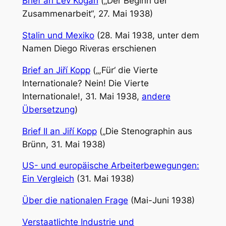
Brief an Lev Kogan
(„Der Beginn der
Zusammenarbeit“, 27. Mai 1938)
Stalin und Mexiko
(28. Mai 1938, unter dem
Namen Diego Riveras erschienen
Brief an Jiří Kopp
(„,Für‘ die Vierte
Internationale? Nein! Die Vierte
Internationale!, 31. Mai 1938,
andere
Übersetzung
)
Brief II an Jiří Kopp
(„Die Stenographin aus
Brünn, 31. Mai 1938)
US- und europäische Arbeiterbewegungen:
Ein Vergleich
(31. Mai 1938)
Über die nationalen Frage
(Mai-Juni 1938)
Verstaatlichte Industrie und