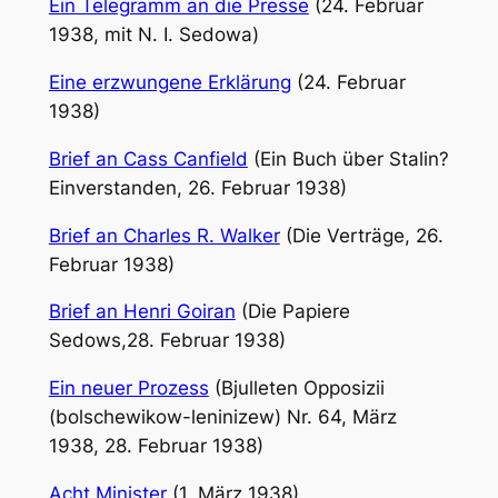
Ein Telegramm an die Presse
(24. Februar
1938, mit N. I. Sedowa)
Eine erzwungene Erklärung
(24. Februar
1938)
Brief an Cass Canfield
(Ein Buch über Stalin?
Einverstanden, 26. Februar 1938)
Brief an Charles R. Walker
(Die Verträge, 26.
Februar 1938)
Brief an Henri Goiran
(Die Papiere
Sedows,28. Februar 1938)
Ein neuer Prozess
(Bjulleten Opposizii
(bolschewikow-leninizew) Nr. 64, März
1938, 28. Februar 1938)
Acht Minister
(1. März 1938)