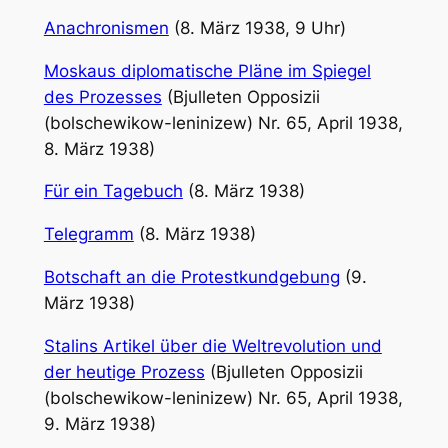
Anachronismen
(8. März 1938, 9 Uhr)
Moskaus diplo
matische Pläne im Spiegel
des Prozesses
(Bjulleten Opposizii
(bolschewikow-leninizew) Nr. 65, April 1938,
8. März 1938)
Für ein Tagebuch
(8. März 1938)
Telegramm
(8. März 1938)
Botschaft an die Protestkundgebung
(9.
März 1938)
Stalins Artikel über die Weltrevolution und
der heutige Prozess
(Bjulleten Opposizii
(bolschewikow-leninizew) Nr. 65, April 1938,
9. März 1938)