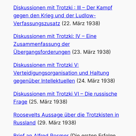
Diskussionen mit Trotzki : III – Der Kampf
gegen den Krieg und der Ludlow-
Verfassungszusatz
(22. März 1938)
Diskussionen mit Trotzki: IV – Eine
Zusammenfassung der
Übergangsforderungen
(23. März 1938)
Diskussionen mit Trotzki V:
Verteidigungsorganisation und Haltung
gegenüber Intellektuellen
(24. März 1938)
Diskussionen mit Trotzki VI – Die russische
Frage
(25. März 1938)
Roosevelts Aussage über die Trotzkisten in
Russland
(29. März 1938)
Brief an Alfred Rosmer
(Die ersten Erfolge,