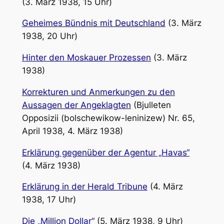
(3. März 1938, 15 Uhr)
Geheimes Bündnis mit Deutschland
(3. März
1938, 20 Uhr)
Hinter den Moskauer Prozessen
(3. März
1938)
Korrekturen und Anmerkungen zu den
Aussagen der Angeklagten
(Bjulleten
Opposizii (bolschewikow-leninizew) Nr. 65,
April 1938, 4. März 1938)
Erklärung gegenüber der Agentur „Havas“
(4. März 1938)
Erklärung in der Herald Tribune
(4. März
1938, 17 Uhr)
Die „Million Dollar“
(5. März 1938, 9 Uhr)