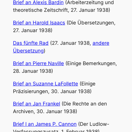
Brief an Alexis Bardin
(Arbeiterzeitung und
theoretische Zeitschrift, 27. Januar 1938)
Brief an Harold Isaacs
(Die Übersetzungen,
27. Januar 1938)
Das fünfte Rad
(27. Januar 1938,
andere
Übersetzung
)
Brief an Pierre Naville
(Einige Bemerkungen,
28. Januar 1938)
Brief an Suzanne LaFollette
(Einige
Präzisierungen, 30. Januar 1938)
Brief an Jan Frankel
(Die Rechte an den
Archiven, 30. Januar 1938)
Brief I an James P. Cannon
(Der Ludlow-
Verfassungszusatz, 1. Februar 1938)