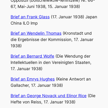
Opposizii (bolschewikow-leninizew) Nr. 66-
67, Mai-Juni 1938, 15. Januar 1938)
Brief an Frank Glass
(17. Januar 1938) Japan
China ILO Imp
Brief an Wendelin Thomas
(Kronstadt und
die Ergebnisse der Kommission, 17. Januar
1938)
Brief an Bernard Wolfe
(Die Wendung der
Intellektuellen in den Vereinigten Staaten,
17. Januar 1938)
Brief an Emrys Hughes
(Keine Antwort an
Gallacher, 17. Januar 1938)
Brief an George Novack und Elinor Rice
(Die
Hefte von Reiss, 17. Januar 1938)