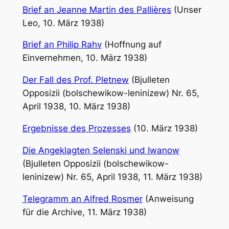
Brief an Jeanne Martin des Pallières
(Unser
Leo, 10. März 1938)
Brief an Philip Rahv
(Hoffnung auf
Einvernehmen, 10. März 1938)
Der Fall des Prof. Pletnew
(Bjulleten
Opposizii (bolschewikow-leninizew) Nr. 65,
April 1938, 10. März 1938)
Ergebnisse des Prozesses
(10. März 1938)
Die Angeklagten Selenski und Iwanow
(Bjulleten Opposizii (bolschewikow-
leninizew) Nr. 65, April 1938, 11. März 1938)
Telegramm an Alfred Rosmer
(Anweisung
für die Archive, 11. März 1938)