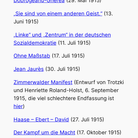
Dobrogeanu-Gherea
(29. Mai 1915)
„Sie sind von einem anderen Geist.“
(13.
Juni 1915)
„Linke“ und „Zentrum“ in der deutschen
Sozialdemokratie
(11. Juli 1915)
Ohne Maßstab
(17. Juli 1915)
Jean Jaurès
(30. Juli 1915)
Zimmerwalder Manifest
(Entwurf von Trotzki
und Henriette Roland-Holst, 6. September
1915, die viel schlechtere Endfassung ist
hier
)
Haase – Ebert – David
(27. Juli 1915)
Der Kampf um die Macht
(17. Oktober 1915)