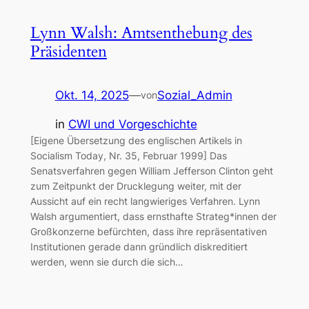
Lynn Walsh: Amtsenthebung des
Präsidenten
Okt. 14, 2025
—
Sozial_Admin
von
in
CWI und Vorgeschichte
[Eigene Übersetzung des englischen Artikels in
Socialism Today, Nr. 35, Februar 1999] Das
Senatsverfahren gegen William Jefferson Clinton geht
zum Zeitpunkt der Drucklegung weiter, mit der
Aussicht auf ein recht langwieriges Verfahren. Lynn
Walsh argumentiert, dass ernsthafte Strateg*innen der
Großkonzerne befürchten, dass ihre repräsentativen
Institutionen gerade dann gründlich diskreditiert
werden, wenn sie durch die sich…