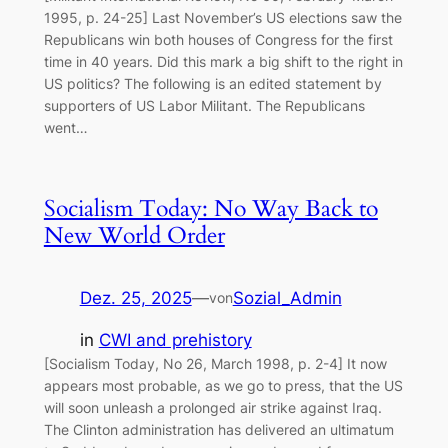
1995, p. 24-25] Last November’s US elections saw the
Republicans win both houses of Congress for the first
time in 40 years. Did this mark a big shift to the right in
US politics? The following is an edited statement by
supporters of US Labor Militant. The Republicans
went…
Socialism Today: No Way Back to
New World Order
Dez. 25, 2025
—
Sozial_Admin
von
in
CWI and prehistory
[Socialism Today, No 26, March 1998, p. 2-4] It now
appears most probable, as we go to press, that the US
will soon unleash a prolonged air strike against Iraq.
The Clinton administration has delivered an ultimatum