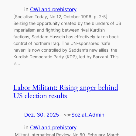
in
CWI and prehistory
[Socialism Today, No 12, October 1996, p. 2-5]
Seizing the opportunity created by the blunders of US
imperialism and fighting between rival Kurdish
factions, Saddam Hussein has effectively taken back
control of northern Iraq. The UN-sponsored ‘safe
haven’ is now controlled by Saddam’s new allies, the
Kurdish Democratic Party (KDP), led by Barzani. This
is…
Labor Militant: Rising anger behind
US election results
Dez. 30, 2025
—
Sozial_Admin
von
in
CWI and prehistory
[Militant International Review, No 60, February-March