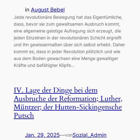
in
August Bebel
Jede revolutionäre Bewegung hat das Eigentümliche,
dass, bevor sie zum gewaltsamen Ausbruch kommt,
eine allgemeine geistige Aufregung sich erzeugt, die
jeden Einzelnen in der revolutionären Schicht ergreift
und ihn gewissermaßen über sich selbst erhebt. Daher
kommt es, dass in jeder Revolution plötzlich und wie
aus dem Boden gewachsen eine Menge gewaltiger
Kräfte und befähigter Köpfe…
IV. Lage der Dinge bei dem
Ausbruche der Reformation; Luther,
Müntzer; der Hutten-Sickingensche
Putsch
Jan. 29, 2025
—
Sozial_Admin
von