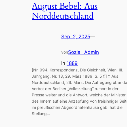
August Bebel: Aus
Norddeutschland
Sep. 2, 2025
—
Sozial_Admin
von
in
1889
[Nr. 994, Korrespondenz, Die Gleichheit, Wien, III.
Jahrgang, Nr. 13, 29. März 1889, S. 5 f.] :: Aus
Norddeutschland, 26. März. Die Aufregung über d
Verbot der Berliner „Volkszeitung“ rumort in der
Presse weiter und die Antwort, welche der Minister
des Innern auf eine Anzapfung von freisinniger Seit
im preußischen Abgeordnetenhause gab, hat die
Stellung…