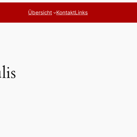
Übersicht
Kontakt
Links
lis