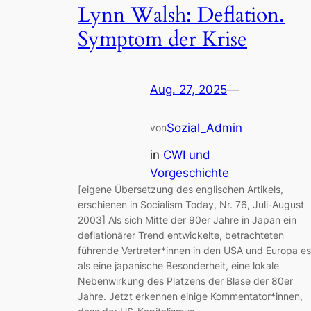
Lynn Walsh: Deflation.
Symptom der Krise
Aug. 27, 2025
—
Sozial_Admin
von
in
CWI und
Vorgeschichte
[eigene Übersetzung des englischen Artikels,
erschienen in Socialism Today, Nr. 76, Juli-August
2003] Als sich Mitte der 90er Jahre in Japan ein
deflationärer Trend entwickelte, betrachteten
führende Vertreter*innen in den USA und Europa es
als eine japanische Besonderheit, eine lokale
Nebenwirkung des Platzens der Blase der 80er
Jahre. Jetzt erkennen einige Kommentator*innen,