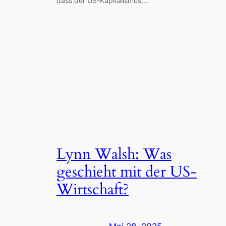
dass der US-Kapitalismus,…
Lynn Walsh: Was
geschieht mit der US-
Wirtschaft?