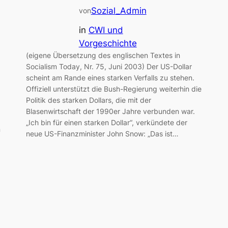
Sozial_Admin
von
in
CWI und
Vorgeschichte
(eigene Übersetzung des englischen Textes in
Socialism Today, Nr. 75, Juni 2003) Der US-Dollar
scheint am Rande eines starken Verfalls zu stehen.
Offiziell unterstützt die Bush-Regierung weiterhin die
Politik des starken Dollars, die mit der
Blasenwirtschaft der 1990er Jahre verbunden war.
„Ich bin für einen starken Dollar“, verkündete der
n
neue US-Finanzminister John Snow: „Das ist…