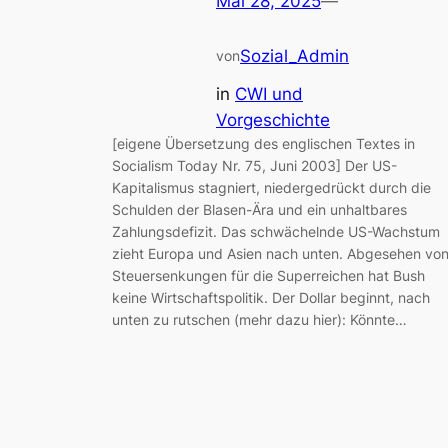
Mai 28, 2025
—
Sozial_Admin
von
in
CWI und
Vorgeschichte
[eigene Übersetzung des englischen Textes in
Socialism Today Nr. 75, Juni 2003] Der US-
Kapitalismus stagniert, niedergedrückt durch die
Schulden der Blasen-Ära und ein unhaltbares
Zahlungsdefizit. Das schwächelnde US-Wachstum
zieht Europa und Asien nach unten. Abgesehen vo
Steuersenkungen für die Superreichen hat Bush
keine Wirtschaftspolitik. Der Dollar beginnt, nach
unten zu rutschen (mehr dazu hier): Könnte…