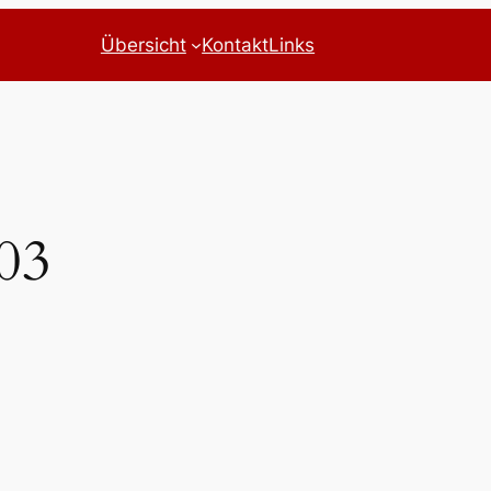
Übersicht
Kontakt
Links
03