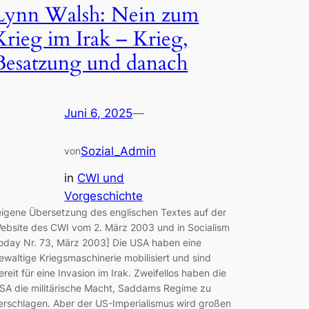
Lynn Walsh: Nein zum
Krieg im Irak – Krieg,
Besatzung und danach
Juni 6, 2025
—
Sozial_Admin
von
in
CWI und
Vorgeschichte
eigene Übersetzung des englischen Textes auf der
ebsite des CWI vom 2. März 2003 und in Socialism
oday Nr. 73, März 2003] Die USA haben eine
ewaltige Kriegsmaschinerie mobilisiert und sind
ereit für eine Invasion im Irak. Zweifellos haben die
SA die militärische Macht, Saddams Regime zu
erschlagen. Aber der US-Imperialismus wird großen