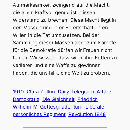
Aufmerksamkeit zwingend auf die Macht,
die allein kraftvoll genug ist, diesen
Widerstand zu brechen. Diese Macht liegt in
den Massen und ihrer Bereitschaft, ihren
Willen in die Tat umzusetzen. Bei der
Sammlung dieser Massen aber zum Kampfe
für die Demokratie dürfen wir Frauen nicht
fehlen. Wir wissen, dass wir in ihm Ketten zu
verlieren und eine Waffe zu gewinnen
haben, die uns hilft, eine Welt zu erobern.
1910
Clara Zetkin
Daily-Telegraph-Affäre
Demokratie
Die Gleichheit
Friedrich
Wilhelm IV
Gottesgnadentum
Liberale
persönliches Regiment
Revolution 1848