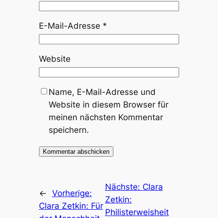
E-Mail-Adresse
*
Website
Name, E-Mail-Adresse und
Website in diesem Browser für
meinen nächsten Kommentar
speichern.
Nächste:
Clara
←
Vorherige:
Zetkin:
Clara Zetkin: Für
Philisterweisheit