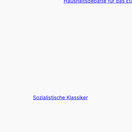
Haushaltsdebatte für das Et
Sozialistische Klassiker