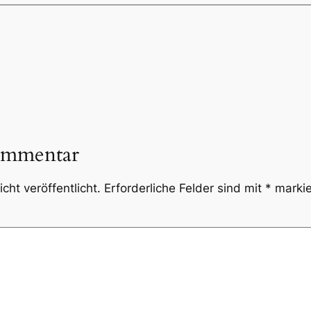
ommentar
cht veröffentlicht.
Erforderliche Felder sind mit
*
markie