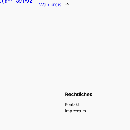
atjahr 1891/92
Wahlkreis
→
Rechtliches
Kontakt
Impressum