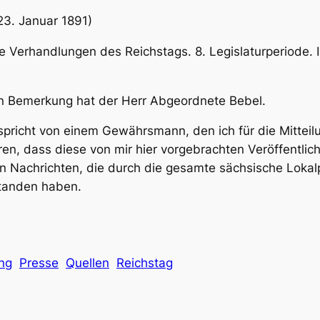
23. Januar 1891)
ie Verhandlungen des Reichstags. 8. Legislaturperiode. I
en Bemerkung hat der Herr Abgeordnete Bebel.
 spricht von einem Gewährsmann, den ich für die Mitteil
ären, dass diese von mir hier vorgebrachten Veröffentli
on Nachrichten, die durch die gesamte sächsische Lokal
standen haben.
ng
Presse
Quellen
Reichstag