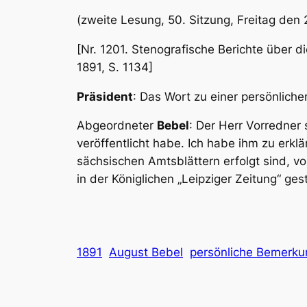
(zweite Lesung, 50. Sitzung, Freitag den 
[Nr. 1201. Stenografische Berichte über d
1891, S. 1134]
Präsident
: Das Wort zu einer persönlich
Abgeordneter
Bebel
: Der Herr Vorredner
veröffentlicht habe. Ich habe ihm zu erkl
sächsischen Amtsblättern erfolgt sind, v
in der Königlichen „Leipziger Zeitung“ ge
1891
August Bebel
persönliche Bemerku