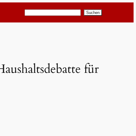
Suchen
Suchen
aushaltsdebatte für