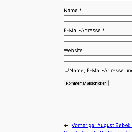
Name
*
E-Mail-Adresse
*
Website
Name, E-Mail-Adresse und
←
Vorherige:
August Bebel: