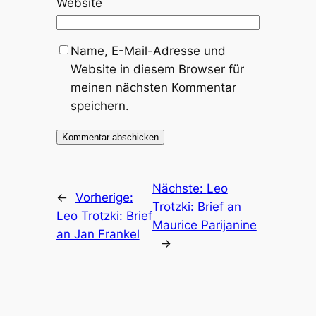
Website
Name, E-Mail-Adresse und
Website in diesem Browser für
meinen nächsten Kommentar
speichern.
Nächste:
Leo
←
Vorherige:
Trotzki: Brief an
Leo Trotzki: Brief
Maurice Parijanine
an Jan Frankel
→