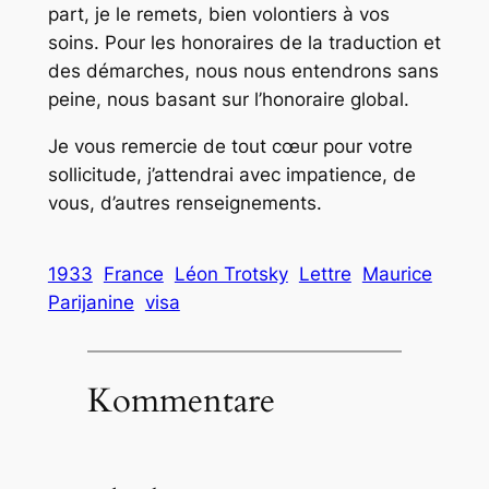
part, je le remets, bien volontiers à vos
soins. Pour les honoraires de la traduction et
des démarches, nous nous entendrons sans
peine, nous basant sur l’honoraire global.
Je vous remercie de tout cœur pour votre
sollicitude, j’attendrai avec impatience, de
vous, d’autres renseignements.
1933
France
Léon Trotsky
Lettre
Maurice
Parijanine
visa
Kommentare