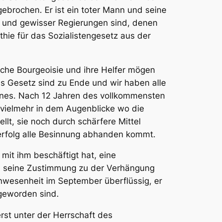
ebrochen. Er ist ein toter Mann und seine
e und gewisser Regierungen sind, denen
ie für das Sozialistengesetz aus der
sche Bourgeoisie und ihre Helfer mögen
as Gesetz sind zu Ende und wir haben alle
nnes. Nach 12 Jahren des vollkommensten
ll vielmehr in dem Augenblicke wo die
llt, sie noch durch schärfere Mittel
erfolg alle Besinnung abhanden kommt.
 mit ihm beschäftigt hat, eine
m seine Zustimmung zu der Verhängung
nwesenheit im September überflüssig, er
 geworden sind.
erst unter der Herrschaft des