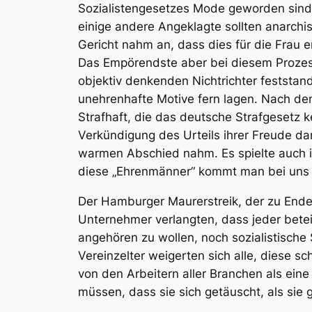
Sozialistengesetzes Mode geworden sind, 
einige andere Angeklagte sollten anarchi
Gericht nahm an, dass dies für die Frau 
Das Empörendste aber bei diesem Prozess 
objektiv denkenden Nichtrichter feststan
unehrenhafte Motive fern lagen. Nach dem
Strafhaft, die das deutsche Strafgesetz ke
Verkündigung des Urteils ihrer Freude da
warmen Abschied nahm. Es spielte auch in
diese „Ehrenmänner“ kommt man bei uns 
Der
Hamburger Maurerstreik
, der zu End
Unternehmer verlangten, dass jeder beteil
angehören zu wollen, noch sozialistische 
Vereinzelter weigerten sich alle, diese 
von den Arbeitern aller Branchen als ei
müssen, dass sie sich getäuscht, als sie