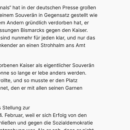
nals“ hat in der deutschen Presse großen
 seinem Souverän in Gegensatz gestellt wie
em Andern gründlich verdorben hat, er
lassungen Bismarcks gegen den Kaiser.
sind nunmehr für jeden klar, und nur das
rinkender an einen Strohhalm ans Amt
rbenen Kaiser als eigentlicher Souverän
önne so lange er lebe anders werden.
ollte, und so musste er den Platz
et, den er mit allen seinen Garnen
 Stellung zur
4. Februar,
weil er sich Erfolg von den
chließen und gegen die Sozialdemokratie