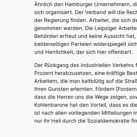
Ähnlich den Hamburger Unternehmern, die
sich organisiert. Der Verband will die Re
der Regierung finden. Arbeiter, die sic
genommen werden. Die Leipziger Arbeiter
Behörden erfreut und keine Aussicht hat,
beiderseitigen Parteien widerspiegelt sic
und Herrlichkeit, der sich hier offenbart.
Der
Rückgang des industriellen Verkehrs
f
Prozent herabzusetzen, eine kräftige Be
Arbeitern, die man kaltblütig auf die Stra
ihren Gunsten erlernten. Fördern [Fordern?
dass die Herren uns die Wege zeigen, so
Kohlenbarone hat den Vorteil, dass es di
ist nach allen vorliegenden Mitteilungen i
nur ihr Heil durch die Sozialdemokratie fi