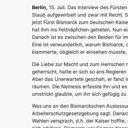
Berlin,
15. Juli. Das
Interview des Fürsten
Staub aufgewirbelt und zwar mit Recht. So
jetzt Fürst Bismarck zum deutschen Kaise
hat ihm ins Fettnäpfchen getreten. Nun e
Danach ist es zwischen den Beiden für im
Eine ist verwunderlich, warum Bismarck, 
klammerte, obgleich er einsehen musste,
Die Liebe zur Macht und zum Herrschen m
geherrscht, hatte er sich so ans Regiere
Aber das Unerwartete geschah, er fand in
räumen. Die Nemesis erfasste ihn und es 
umstrickt glaubte, um ihn sich gefügig z
Was uns an den Bismarckschen Auslassunge
Arbeiterschutzgesetzgebung sagt. Danach 
Wahlen versprach
, d.h. der Kaiser hofft