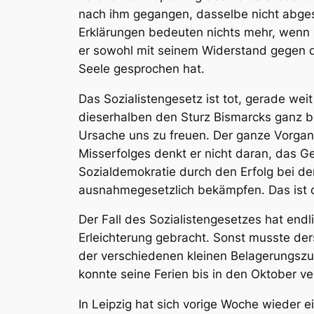
nach ihm gegangen, dasselbe nicht abge
Erklärungen bedeuten nichts mehr, wenn 
er sowohl mit seinem Widerstand gegen d
Seele gesprochen hat.
Das Sozialistengesetz ist tot,
gerade weit
dieserhalben den Sturz Bismarcks ganz be
Ursache uns zu freuen. Der ganze Vorgan
Misserfolges denkt er nicht daran, das Ge
Sozialdemokratie durch den Erfolg bei den
ausnahmegesetzlich bekämpfen. Das ist d
Der Fall des Sozialistengesetzes hat endl
Erleichterung gebracht. Sonst musste d
der verschiedenen kleinen Belagerungszu
konnte seine Ferien bis in den Oktober ve
In
Leipzig
hat sich vorige Woche wieder ei