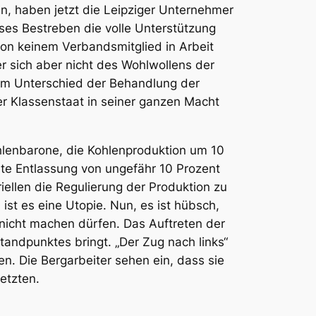
n, haben jetzt die
Leipziger Unternehmer
eses Bestreben die volle Unterstützung
on keinem Verbandsmitglied in Arbeit
 sich aber nicht des Wohlwollens der
esem Unterschied der Behandlung der
der Klassenstaat in seiner ganzen Macht
hlenbarone, die Kohlenproduktion um 10
ete Entlassung von ungefähr 10 Prozent
riellen die Regulierung der Produktion zu
ist es eine Utopie. Nun, es ist hübsch,
nicht machen dürfen. Das Auftreten der
tandpunktes bringt. „Der Zug nach links“
fen. Die Bergarbeiter sehen ein, dass sie
etzten.