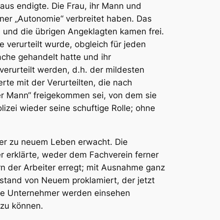
haus
endigte. Die Frau, ihr Mann und
oner „Autonomie“ verbreitet haben. Das
n und die übrigen Angeklagten kamen frei.
verurteilt wurde, obgleich für jeden
ache gehandelt hatte und ihr
verurteilt werden, d.h. der mildesten
rte mit der Verurteilten, die nach
ter Mann“ freigekommen sei, von dem sie
zei wieder seine schuftige Rolle; ohne
hmer zu neuem Leben erwacht. Die
er erklärte, weder dem Fachverein ferner
orn der Arbeiter erregt; mit Ausnahme ganz
sstand von Neuem proklamiert, der jetzt
Die Unternehmer werden einsehen
 zu können.