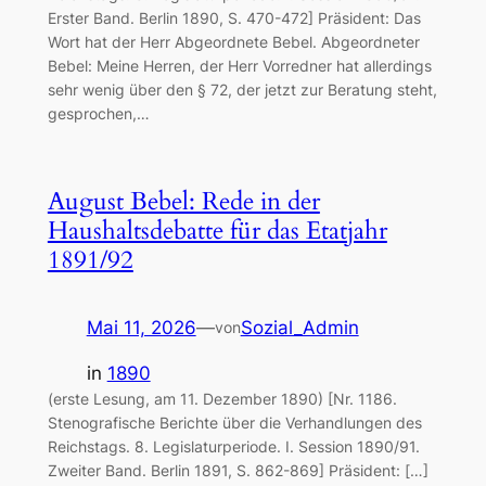
Erster Band. Berlin 1890, S. 470-472] Präsident: Das
Wort hat der Herr Abgeordnete Bebel. Abgeordneter
Bebel: Meine Herren, der Herr Vorredner hat allerdings
sehr wenig über den § 72, der jetzt zur Beratung steht,
gesprochen,…
August Bebel: Rede in der
Haushaltsdebatte für das Etatjahr
1891/92
Mai 11, 2026
—
Sozial_Admin
von
in
1890
(erste Lesung, am 11. Dezember 1890) [Nr. 1186.
Stenografische Berichte über die Verhandlungen des
Reichstags. 8. Legislaturperiode. I. Session 1890/91.
Zweiter Band. Berlin 1891, S. 862-869] Präsident: […]