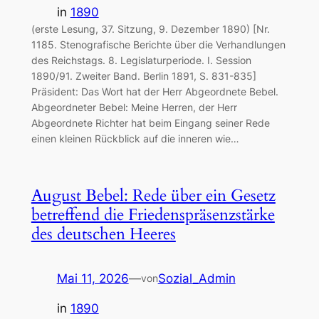
in
1890
(erste Lesung, 37. Sitzung, 9. Dezember 1890) [Nr.
1185. Stenografische Berichte über die Verhandlungen
des Reichstags. 8. Legislaturperiode. I. Session
1890/91. Zweiter Band. Berlin 1891, S. 831-835]
Präsident: Das Wort hat der Herr Abgeordnete Bebel.
Abgeordneter Bebel: Meine Herren, der Herr
Abgeordnete Richter hat beim Eingang seiner Rede
einen kleinen Rückblick auf die inneren wie…
August Bebel: Rede über ein Gesetz
betreffend die Friedenspräsenzstärke
des deutschen Heeres
Mai 11, 2026
—
Sozial_Admin
von
in
1890