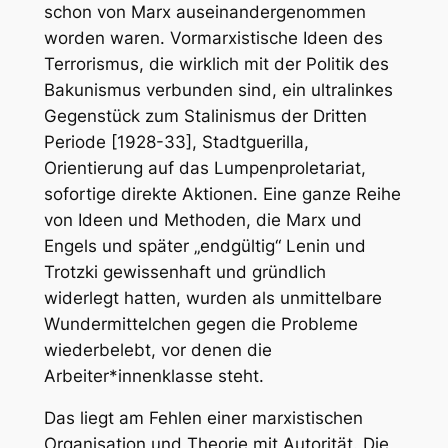
schon von Marx auseinandergenommen
worden waren. Vormarxistische Ideen des
Terrorismus, die wirklich mit der Politik des
Bakunismus verbunden sind, ein ultralinkes
Gegenstück zum Stalinismus der Dritten
Periode [1928-33], Stadtguerilla,
Orientierung auf das Lumpenproletariat,
sofortige direkte Aktionen. Eine ganze Reihe
von Ideen und Methoden, die Marx und
Engels und später „endgültig“ Lenin und
Trotzki gewissenhaft und gründlich
widerlegt hatten, wurden als unmittelbare
Wundermittelchen gegen die Probleme
wiederbelebt, vor denen die
Arbeiter*innenklasse steht.
Das liegt am Fehlen einer marxistischen
Organisation und Theorie mit Autorität. Die