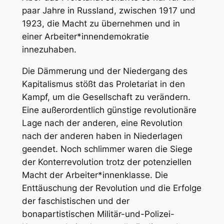
paar Jahre in Russland, zwischen 1917 und
1923, die Macht zu übernehmen und in
einer Arbeiter*innendemokratie
innezuhaben.
Die Dämmerung und der Niedergang des
Kapitalismus stößt das Proletariat in den
Kampf, um die Gesellschaft zu verändern.
Eine außerordentlich günstige revolutionäre
Lage nach der anderen, eine Revolution
nach der anderen haben in Niederlagen
geendet. Noch schlimmer waren die Siege
der Konterrevolution trotz der potenziellen
Macht der Arbeiter*innenklasse. Die
Enttäuschung der Revolution und die Erfolge
der faschistischen und der
bonapartistischen Militär-und-Polizei-