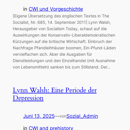
in
CWI und Vorgeschichte
[Eigene Übersetzung des englischen Textes in The
Socialist, Nr. 685, 14. September 2011] Lynn Walsh,
Herausgeber von Socialism Today, schaut auf die
Auswirkungen der Konservativ-Liberaldemokratischen
Kürzungen auf die britische Wirtschaft. Einbruch der
Nachfrage Pfandleihhäuser boomen, Ein-Pfund-Läden
vervielfachen sich. Aber die Ausgaben für
Dienstleistungen und den Einzelhandel (mit Ausnahme
von Lebensmitteln) sanken bis zum Stillstand. Der…
Lynn Walsh: Eine Periode der
Depression
Juni 13, 2025
—
Sozial_Admin
von
in
CWI and prehistory