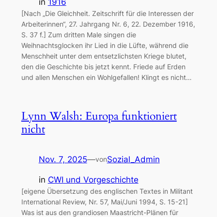
in
1916
[Nach „Die Gleichheit. Zeitschrift für die Interessen der
Arbeiterinnen“, 27. Jahrgang Nr. 6, 22. Dezember 1916,
S. 37 f.] Zum dritten Male singen die
Weihnachtsglocken ihr Lied in die Lüfte, während die
Menschheit unter dem entsetzlichsten Kriege blutet,
den die Geschichte bis jetzt kennt. Friede auf Erden
und allen Menschen ein Wohlgefallen! Klingt es nicht…
Lynn Walsh: Europa funktioniert
nicht
Nov. 7, 2025
—
Sozial_Admin
von
in
CWI und Vorgeschichte
[eigene Übersetzung des englischen Textes in Militant
International Review, Nr. 57, Mai/Juni 1994, S. 15-21]
Was ist aus den grandiosen Maastricht-Plänen für