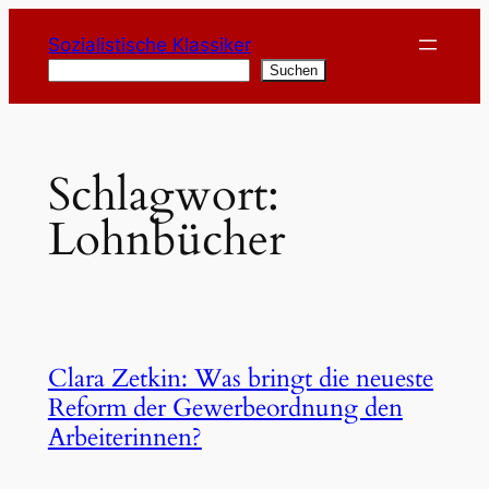
Zum
Sozialistische Klassiker
Inhalt
Suchen
Suchen
springen
Schlagwort:
Lohnbücher
Clara Zetkin: Was bringt die neueste
Reform der Gewerbeordnung den
Arbeiterinnen?