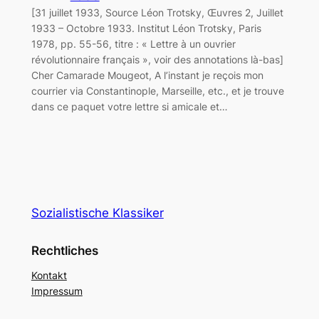
[31 juillet 1933, Source Léon Trotsky, Œuvres 2, Juillet
1933 – Octobre 1933. Institut Léon Trotsky, Paris
1978, pp. 55-56, titre : « Lettre à un ouvrier
révolutionnaire français », voir des annotations là-bas]
Cher Camarade Mougeot, A l’instant je reçois mon
courrier via Constantinople, Marseille, etc., et je trouve
dans ce paquet votre lettre si amicale et…
Sozialistische Klassiker
Rechtliches
Kontakt
Impressum