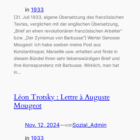
in
1933
[31. Juli 1933, eigene Übersetzung des französischen
Textes, verglichen mit der englischen Übersetzung,
„Brief an einen revolutionären französischen Arbeiter“
bzw. „Der Zynismus von Barbusse“] Werter Genosse
Mougeot: Ich habe soeben meine Post aus
Konstantinopel, Marseille usw. erhalten und finde in
diesem Bündel Ihren sehr liebenswürdigen Brief und
Ihre Korrespondenz mit Barbusse. Wirklich, man hat
in…
Léon Trotsky : Lettre à Auguste
Mougeot
Nov. 12, 2024
—
Sozial_Admin
von
in
1933