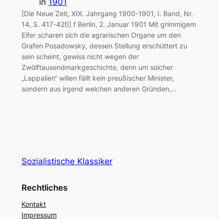
in
1901
[Die Neue Zeit, XIX. Jahrgang 1900-1901, I. Band, Nr.
14, S. 417-420] f Berlin, 2. Januar 1901 Mit grimmigem
Eifer scharen sich die agrarischen Organe um den
Grafen Posadowsky, dessen Stellung erschüttert zu
sein scheint, gewiss nicht wegen der
Zwölftausendmarkgeschichte, denn um solcher
„Lappalien“ willen fällt kein preußischer Minister,
sondern aus irgend welchen anderen Gründen,…
Sozialistische Klassiker
Rechtliches
Kontakt
Impressum