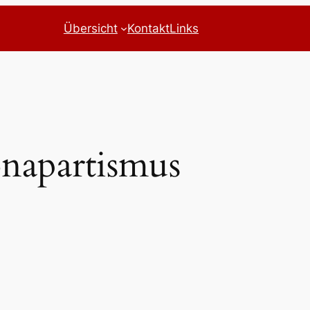
Übersicht
Kontakt
Links
napartismus