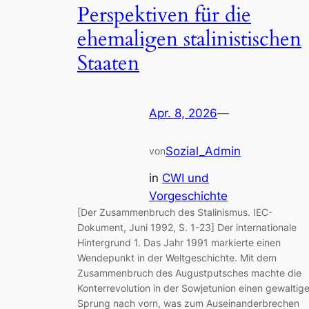
Perspektiven für die
ehemaligen stalinistischen
Staaten
Apr. 8, 2026
—
Sozial_Admin
von
in
CWI und
Vorgeschichte
[Der Zusammenbruch des Stalinismus. IEC-
Dokument, Juni 1992, S. 1-23] Der internationale
Hintergrund 1. Das Jahr 1991 markierte einen
Wendepunkt in der Weltgeschichte. Mit dem
Zusammenbruch des Augustputsches machte die
Konterrevolution in der Sowjetunion einen gewaltig
Sprung nach vorn, was zum Auseinanderbrechen