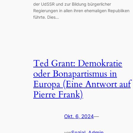
der UdSSR und zur Bildung bürgerlicher
Regierungen in allen ihren ehemaligen Republiken
führte. Dies…
Ted Grant: Demokratie
oder Bonapartismus in
Europa (Eine Antwort auf
Pierre Frank)
Okt. 6, 2024
—
Sozial_Admin
von