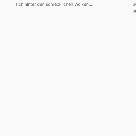
sich hinter den schrecklichen Wolken,…
G
u