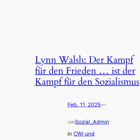
Lynn Walsh: Der Kampf
für den Frieden … ist der
Kampf für den Sozialismus
Feb. 11, 2025
—
Sozial_Admin
von
in
CWI und