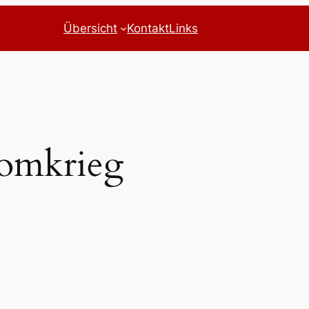
Übersicht
Kontakt
Links
omkrieg