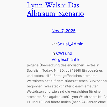
Lynn Walsh: Das
Albtraum-Szenario
Nov. 7, 2025
—
Sozial_Admin
von
in
CWI und
Vorgeschichte
[eigene Übersetzung des englischen Textes in
Socialism Today, Nr. 30, Juli 1998] Ein obszönes
und potenziell äußerst gefährliches atomares
Wettrüsten hat auf dem südasiatischen Subkontine
begonnen. Was steckt hinter diesem erneuten
Wettrüsten und wie sind die Aussichten für einen
atomaren Schlagabtausch? Lynn Walsh schreibt. A
11. und 13. Mai führte Indien (nach 24 Jahren ohn