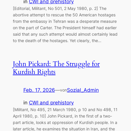
in
CWI and prehistory
[Editorial, Militant, No 501, 2 May 1980, p. 2] The
abortive attempt to rescue the 50 American hostages
from the embassy in Tehran was a desperate measure
on the part of Carter. The President himself had earlier
said that any such attempt would almost certainly lead
to the death of the hostages. Yet clearly, the…
John Pickard: The Struggle for
Kurdish Rights
Feb. 17, 2026
—
Sozial_Admin
von
in
CWI and prehistory
[Militant, No 495, 21 March 1980, p 10 and No 498, 11
April 1980, p. 10] John Pickard, in the first of a two-
part article, looks at oppression of Kurdish people. In a
later article, he examines the situation in Iran, and the