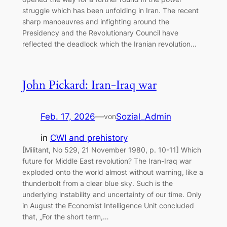
struggle which has been unfolding in Iran. The recent
sharp manoeuvres and infighting around the
Presidency and the Revolutionary Council have
reflected the deadlock which the Iranian revolution…
John Pickard: Iran-Iraq war
Feb. 17, 2026
—
Sozial_Admin
von
in
CWI and prehistory
[Militant, No 529, 21 November 1980, p. 10-11] Which
future for Middle East revolution? The Iran-Iraq war
exploded onto the world almost without warning, like a
thunderbolt from a clear blue sky. Such is the
underlying instability and uncertainty of our time. Only
in August the Economist Intelligence Unit concluded
that, „For the short term,…