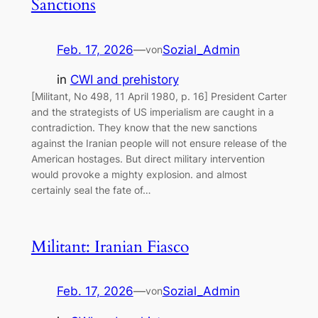
Sanctions
Feb. 17, 2026
—
Sozial_Admin
von
in
CWI and prehistory
[Militant, No 498, 11 April 1980, p. 16] President Carter
and the strategists of US imperialism are caught in a
contradiction. They know that the new sanctions
against the Iranian people will not ensure release of the
American hostages. But direct military intervention
would provoke a mighty explosion. and almost
certainly seal the fate of…
Militant: Iranian Fiasco
Feb. 17, 2026
—
Sozial_Admin
von