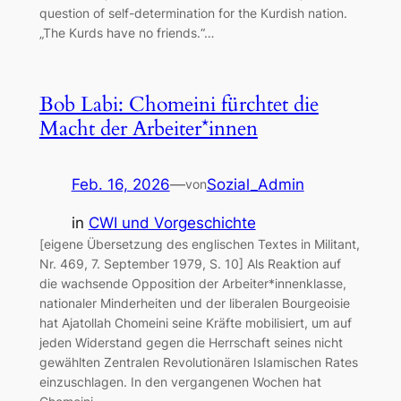
question of self-determination for the Kurdish nation.
„The Kurds have no friends.“…
Bob Labi: Chomeini fürchtet die
Macht der Arbeiter*innen
Feb. 16, 2026
—
Sozial_Admin
von
in
CWI und Vorgeschichte
[eigene Übersetzung des englischen Textes in Militant,
Nr. 469, 7. September 1979, S. 10] Als Reaktion auf
die wachsende Opposition der Arbeiter*innenklasse,
nationaler Minderheiten und der liberalen Bourgeoisie
hat Ajatollah Chomeini seine Kräfte mobilisiert, um auf
jeden Widerstand gegen die Herrschaft seines nicht
gewählten Zentralen Revolutionären Islamischen Rates
einzuschlagen. In den vergangenen Wochen hat