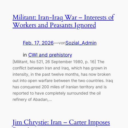
Militant: Iran-Iraq War – Interests of
Workers and Peasants Ignored
Feb. 17, 2026
—
Sozial_Admin
von
in
CWI and prehistory
[Militant, No 521, 26 September 1980, p. 16] The
conflict between Iran and Iraq, which has grown in
intensity, in the past twelve months, has now broken
out into open warfare between the two countries. Iraq
has conquered 200 miles of Iranian territory and is
reported to have completely surrounded the oil
refinery of Abadan,…
Jim Chrystie: Iran – Carter Imposes