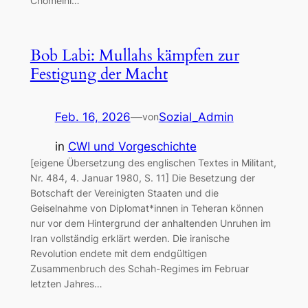
Chomeini…
Bob Labi: Mullahs kämpfen zur
Festigung der Macht
Feb. 16, 2026
—
Sozial_Admin
von
in
CWI und Vorgeschichte
[eigene Übersetzung des englischen Textes in Militant,
Nr. 484, 4. Januar 1980, S. 11] Die Besetzung der
Botschaft der Vereinigten Staaten und die
Geiselnahme von Diplomat*innen in Teheran können
nur vor dem Hintergrund der anhaltenden Unruhen im
Iran vollständig erklärt werden. Die iranische
Revolution endete mit dem endgültigen
Zusammenbruch des Schah-Regimes im Februar
letzten Jahres…