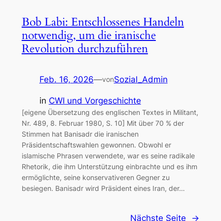
Bob Labi: Entschlossenes Handeln
notwendig, um die iranische
Revolution durchzuführen
Feb. 16, 2026
—
Sozial_Admin
von
in
CWI und Vorgeschichte
[eigene Übersetzung des englischen Textes in Militant,
Nr. 489, 8. Februar 1980, S. 10] Mit über 70 % der
Stimmen hat Banisadr die iranischen
Präsidentschaftswahlen gewonnen. Obwohl er
islamische Phrasen verwendete, war es seine radikale
Rhetorik, die ihm Unterstützung einbrachte und es ihm
ermöglichte, seine konservativeren Gegner zu
besiegen. Banisadr wird Präsident eines Iran, der…
Nächste Seite
→