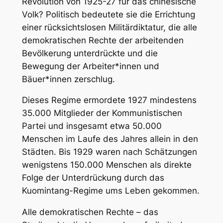
Revolution von 1925-27 für das chinesische
Volk? Politisch bedeutete sie die Errichtung
einer rücksichtslosen Militärdiktatur, die alle
demokratischen Rechte der arbeitenden
Bevölkerung unterdrückte und die
Bewegung der Arbeiter*innen und
Bäuer*innen zerschlug.
Dieses Regime ermordete 1927 mindestens
35.000 Mitglieder der Kommunistischen
Partei und insgesamt etwa 50.000
Menschen im Laufe des Jahres allein in den
Städten. Bis 1929 waren nach Schätzungen
wenigstens 150.000 Menschen als direkte
Folge der Unterdrückung durch das
Kuomintang-Regime ums Leben gekommen.
Alle demokratischen Rechte – das