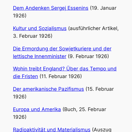
Dem Andenken Sergej Essenins
(19. Januar
1926)
Kultur und Sozialismus
(ausführlicher Artikel,
3. Februar 1926)
Die Ermordung der Sowjetkuriere und der
lettische Innenminister
(9. Februar 1926)
Wohin treibt England? Über das Tempo und
die Fristen
(11. Februar 1926)
Der amerikanische Pazifismus
(15. Februar
1926)
Europa und Amerika
(Buch, 25. Februar
1926)
Radioaktivität und Materialismus
(Auszug