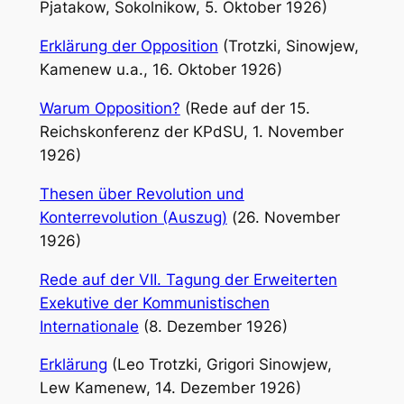
Pjatakow, Sokolnikow, 5. Oktober 1926)
Erklärung der Opposition
(Trotzki, Sinowjew,
Kamenew u.a., 16. Oktober 1926)
Warum Opposition?
(Rede auf der 15.
Reichskonferenz der KPdSU, 1. November
1926)
Thesen über Revolution und
Konterrevolution (Auszug)
(26. November
1926)
Rede auf der VII. Tagung der Erweiterten
Exekutive der Kommunistischen
Internationale
(8. Dezember 1926)
Erklärung
(Leo Trotzki, Grigori Sinowjew,
Lew Kamenew, 14. Dezember 1926)