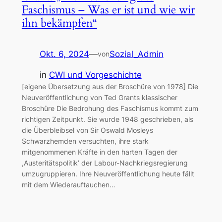
Faschismus – Was er ist und wie wir
ihn bekämpfen“
Okt. 6, 2024
—
Sozial_Admin
von
in
CWI und Vorgeschichte
[eigene Übersetzung aus der Broschüre von 1978] Die
Neuveröffentlichung von Ted Grants klassischer
Broschüre Die Bedrohung des Faschismus kommt zum
richtigen Zeitpunkt. Sie wurde 1948 geschrieben, als
die Überbleibsel von Sir Oswald Mosleys
Schwarzhemden versuchten, ihre stark
mitgenommenen Kräfte in den harten Tagen der
,Austeritätspolitik’ der Labour-Nachkriegsregierung
umzugruppieren. Ihre Neuveröffentlichung heute fällt
mit dem Wiederauftauchen…