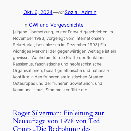
Okt. 6, 2024
—
Sozial_Admin
von
in
CWI und Vorgeschichte
[eigene Übersetzung, erster Entwurf geschrieben im
November 1993, vorgelegt vom Internationalen
Sekretariat, beschlossen im Dezember 1993] Ein
wichtiges Merkmal der gegenwärtigen Weltlage ist ein
gewisses Wachstum für die Kräfte der Reaktion:
Rassismus, faschistische und neofaschistische
Organisationen; bösartige ethnische und nationale
Konflikte in den früheren stalinistischen Staaten
Osteuropas und der früheren Sowjetunion; und
Kommunalismus, Stammeskonflikte etc.…
Roger Silverman: Einleitung zur
Neuauflage von 1978 von Ted
Grants „Die Bedrohung des