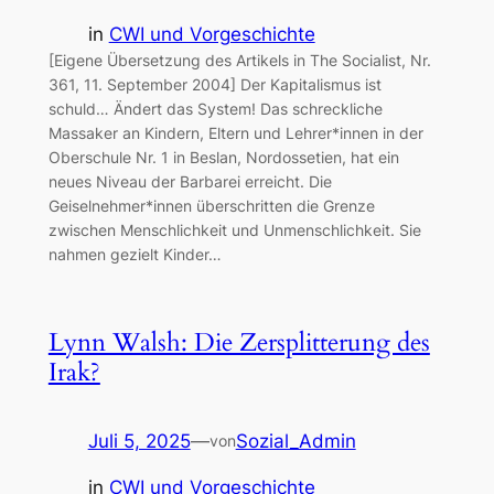
in
CWI und Vorgeschichte
[Eigene Übersetzung des Artikels in The Socialist, Nr.
361, 11. September 2004] Der Kapitalismus ist
schuld… Ändert das System! Das schreckliche
Massaker an Kindern, Eltern und Lehrer*innen in der
Oberschule Nr. 1 in Beslan, Nordossetien, hat ein
neues Niveau der Barbarei erreicht. Die
Geiselnehmer*innen überschritten die Grenze
zwischen Menschlichkeit und Unmenschlichkeit. Sie
nahmen gezielt Kinder…
Lynn Walsh: Die Zersplitterung des
Irak?
Juli 5, 2025
—
Sozial_Admin
von
in
CWI und Vorgeschichte