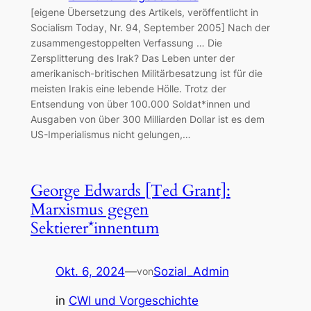
[eigene Übersetzung des Artikels, veröffentlicht in
Socialism Today, Nr. 94, September 2005] Nach der
zusammengestoppelten Verfassung … Die
Zersplitterung des Irak? Das Leben unter der
amerikanisch-britischen Militärbesatzung ist für die
meisten Irakis eine lebende Hölle. Trotz der
Entsendung von über 100.000 Soldat*innen und
Ausgaben von über 300 Milliarden Dollar ist es dem
US-Imperialismus nicht gelungen,…
George Edwards [Ted Grant]:
Marxismus gegen
Sektierer*innentum
Okt. 6, 2024
—
Sozial_Admin
von
in
CWI und Vorgeschichte