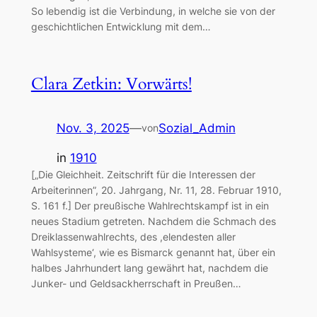
So lebendig ist die Verbindung, in welche sie von der
geschichtlichen Entwicklung mit dem…
Clara Zetkin: Vorwärts!
Nov. 3, 2025
—
Sozial_Admin
von
in
1910
[„Die Gleichheit. Zeitschrift für die Interessen der
Arbeiterinnen”, 20. Jahrgang, Nr. 11, 28. Februar 1910,
S. 161 f.] Der preußische Wahlrechtskampf ist in ein
neues Stadium getreten. Nachdem die Schmach des
Dreiklassenwahlrechts, des ,elendesten aller
Wahlsysteme‘, wie es Bismarck genannt hat, über ein
halbes Jahrhundert lang gewährt hat, nachdem die
Junker- und Geldsackherrschaft in Preußen…