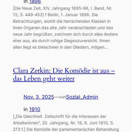
in
1896
[Die Neue Zeit, XIV. Jahrgang 1895-96, I. Band, Nr.
15, S. 449-452] f Berlin, 1. Januar 1896. Die
Betrachtungen, womit die herrschenden Klassen in
ihren Organen das alte Jahr verabschieden und das
neue Jahr begrüßen, zeichnen sich durch alles Andere
eher aus, als durch ruhige Siegeszuversicht. Ihnen
allen liegt es bleischwer in den Gliedern, mögen…
Clara Zetkin: Die Komödie ist aus –
das Leben geht weiter
Nov. 3, 2025
—
Sozial_Admin
von
in
1910
[„Die Gleichheit. Zeitschrift für die Interessen der
Arbeiterinnen”, 20. Jahrgang, Nr. 18, 6. Juni 1910, S.
273 f.] Die Komödie der parlamentarischen Behandlung