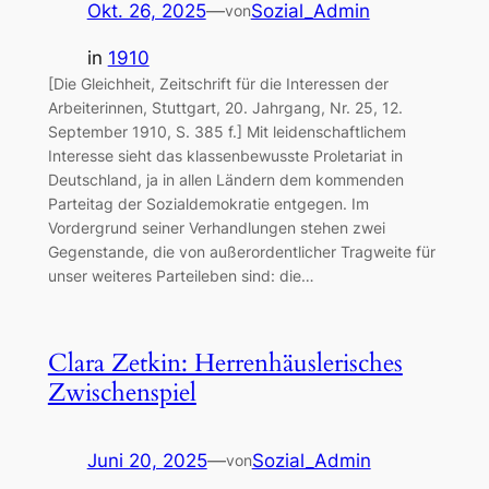
Okt. 26, 2025
—
Sozial_Admin
von
in
1910
[Die Gleichheit, Zeitschrift für die Interessen der
Arbeiterinnen, Stuttgart, 20. Jahrgang, Nr. 25, 12.
September 1910, S. 385 f.] Mit leidenschaftlichem
Interesse sieht das klassenbewusste Proletariat in
Deutschland, ja in allen Ländern dem kommenden
Parteitag der Sozialdemokratie entgegen. Im
Vordergrund seiner Verhandlungen stehen zwei
Gegenstande, die von außerordentlicher Tragweite für
unser weiteres Parteileben sind: die…
Clara Zetkin: Herrenhäuslerisches
Zwischenspiel
Juni 20, 2025
—
Sozial_Admin
von