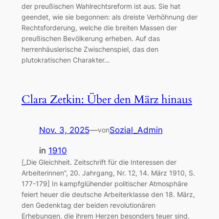
der preußischen Wahlrechtsreform ist aus. Sie hat
geendet, wie sie begonnen: als dreiste Verhöhnung der
Rechtsforderung, welche die breiten Massen der
preußischen Bevölkerung erheben. Auf das
herrenhäuslerische Zwischenspiel, das den
plutokratischen Charakter…
Clara Zetkin: Über den März hinaus
Nov. 3, 2025
—
Sozial_Admin
von
in
1910
[„Die Gleichheit. Zeitschrift für die Interessen der
Arbeiterinnen”, 20. Jahrgang, Nr. 12, 14. März 1910, S.
177-179] In kampfglühender politischer Atmosphäre
feiert heuer die deutsche Arbeiterklasse den 18. März,
den Gedenktag der beiden revolutionären
Erhebungen, die ihrem Herzen besonders teuer sind.