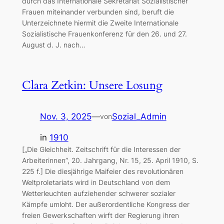
durch das Internationale Sekretariat Sozialistischer
Frauen miteinander verbunden sind, beruft die
Unterzeichnete hiermit die Zweite Internationale
Sozialistische Frauenkonferenz für den 26. und 27.
August d. J. nach…
Clara Zetkin: Unsere Losung
Nov. 3, 2025
—
Sozial_Admin
von
in
1910
[„Die Gleichheit. Zeitschrift für die Interessen der
Arbeiterinnen”, 20. Jahrgang, Nr. 15, 25. April 1910, S.
225 f.] Die diesjährige Maifeier des revolutionären
Weltproletariats wird in Deutschland von dem
Wetterleuchten aufziehender schwerer sozialer
Kämpfe umloht. Der außerordentliche Kongress der
freien Gewerkschaften wirft der Regierung ihren