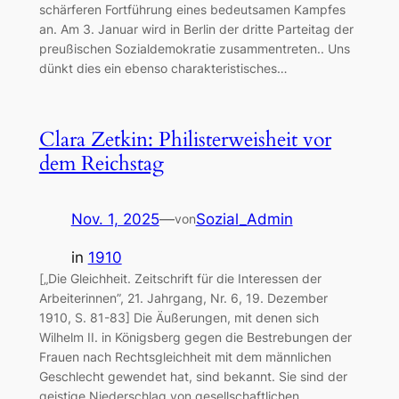
schärferen Fortführung eines bedeutsamen Kampfes
an. Am 3. Januar wird in Berlin der dritte Parteitag der
preußischen Sozialdemokratie zusammentreten.. Uns
dünkt dies ein ebenso charakteristisches…
Clara Zetkin: Philisterweisheit vor
dem Reichstag
Nov. 1, 2025
—
Sozial_Admin
von
in
1910
[„Die Gleichheit. Zeitschrift für die Interessen der
Arbeiterinnen”, 21. Jahrgang, Nr. 6, 19. Dezember
1910, S. 81-83] Die Äußerungen, mit denen sich
Wilhelm II. in Königsberg gegen die Bestrebungen der
Frauen nach Rechtsgleichheit mit dem männlichen
Geschlecht gewendet hat, sind bekannt. Sie sind der
geistige Niederschlag von gesellschaftlichen