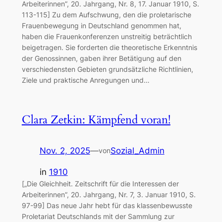
Arbeiterinnen”, 20. Jahrgang, Nr. 8, 17. Januar 1910, S.
113-115] Zu dem Aufschwung, den die proletarische
Frauenbewegung in Deutschland genommen hat,
haben die Frauenkonferenzen unstreitig beträchtlich
beigetragen. Sie forderten die theoretische Erkenntnis
der Genossinnen, gaben ihrer Betätigung auf den
verschiedensten Gebieten grundsätzliche Richtlinien,
Ziele und praktische Anregungen und…
Clara Zetkin: Kämpfend voran!
Nov. 2, 2025
—
Sozial_Admin
von
in
1910
[„Die Gleichheit. Zeitschrift für die Interessen der
Arbeiterinnen”, 20. Jahrgang, Nr. 7, 3. Januar 1910, S.
97-99] Das neue Jahr hebt für das klassenbewusste
Proletariat Deutschlands mit der Sammlung zur