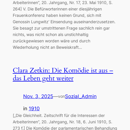
Arbeiterinnen”, 20. Jahrgang, Nr. 17, 23. Mai 1910, S.
264] V. Die Befürworterinnen einer diesjährigen
Frauenkonferenz haben keinen Grund, sich mit
Genossin Lungwitz‘ Einsendung auseinanderzusetzen.
Sie besagt zur umstrittenen Frage sachlich rein gar
nichts, was nicht schon als unstichhaltig
zurückgewiesen worden wäre und durch
Wiederholung nicht an Beweiskraft…
Clara Zetkin: Die Komödie ist aus –
das Leben geht weiter
Nov. 3, 2025
—
Sozial_Admin
von
in
1910
[„Die Gleichheit. Zeitschrift für die Interessen der
Arbeiterinnen”, 20. Jahrgang, Nr. 18, 6. Juni 1910, S.
273 f.] Die Komödie der parlamentarischen Behandlung