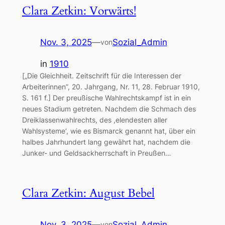
Clara Zetkin: Vorwärts!
Nov. 3, 2025
—
Sozial_Admin
von
in
1910
[„Die Gleichheit. Zeitschrift für die Interessen der
Arbeiterinnen”, 20. Jahrgang, Nr. 11, 28. Februar 1910,
S. 161 f.] Der preußische Wahlrechtskampf ist in ein
neues Stadium getreten. Nachdem die Schmach des
Dreiklassenwahlrechts, des ,elendesten aller
Wahlsysteme‘, wie es Bismarck genannt hat, über ein
halbes Jahrhundert lang gewährt hat, nachdem die
Junker- und Geldsackherrschaft in Preußen…
Clara Zetkin: August Bebel
Nov. 3, 2025
—
Sozial_Admin
von