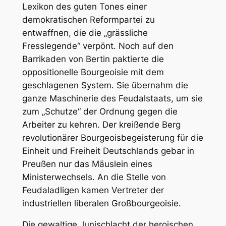
Lexikon des guten Tones einer
demokratischen Reformpartei zu
entwaffnen, die die „grässliche
Fresslegende“ verpönt. Noch auf den
Barrikaden von Bertin paktierte die
oppositionelle Bourgeoisie mit dem
geschlagenen System. Sie übernahm die
ganze Maschinerie des Feudalstaats, um sie
zum „Schutze“ der Ordnung gegen die
Arbeiter zu kehren. Der kreißende Berg
revolutionärer Bourgeoisbegeisterung für die
Einheit und Freiheit Deutschlands gebar in
Preußen nur das Mäuslein eines
Ministerwechsels. An die Stelle von
Feudaladligen kamen Vertreter der
industriellen liberalen Großbourgeoisie.
Die gewaltige Junischlacht der heroischen