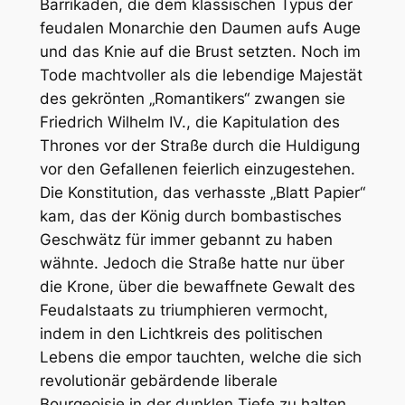
Barrikaden, die dem klassischen Typus der
feudalen Monarchie den Daumen aufs Auge
und das Knie auf die Brust setzten. Noch im
Tode machtvoller als die lebendige Majestät
des gekrönten „Romantikers“ zwangen sie
Friedrich Wilhelm IV., die Kapitulation des
Thrones vor der Straße durch die Huldigung
vor den Gefallenen feierlich einzugestehen.
Die Konstitution, das verhasste „Blatt Papier“
kam, das der König durch bombastisches
Geschwätz für immer gebannt zu haben
wähnte. Jedoch die Straße hatte nur über
die Krone, über die bewaffnete Gewalt des
Feudalstaats zu triumphieren vermocht,
indem in den Lichtkreis des politischen
Lebens die empor tauchten, welche die sich
revolutionär gebärdende liberale
Bourgeoisie in der dunklen Tiefe zu halten