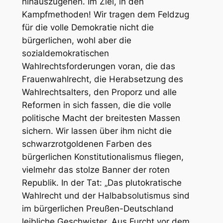
hinauszugehen. Im Ziel, in den
Kampfmethoden! Wir tragen dem Feldzug
für die volle Demokratie nicht die
bürgerlichen, wohl aber die
sozialdemokratischen
Wahlrechtsforderungen voran, die das
Frauenwahlrecht, die Herabsetzung des
Wahlrechtsalters, den Proporz und alle
Reformen in sich fassen, die die volle
politische Macht der breitesten Massen
sichern. Wir lassen über ihm nicht die
schwarzrotgoldenen Farben des
bürgerlichen Konstitutionalismus fliegen,
vielmehr das stolze Banner der roten
Republik. In der Tat: „Das plutokratische
Wahlrecht und der Halbabsolutismus sind
im bürgerlichen Preußen-Deutschland
leibliche Geschwister. Aus Furcht vor dem