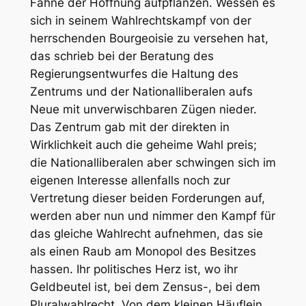
Fahne der Hoffnung aufpflanzen. Wessen es
sich in seinem Wahlrechtskampf von der
herrschenden Bourgeoisie zu versehen hat,
das schrieb bei der Beratung des
Regierungsentwurfes die Haltung des
Zentrums und der Nationalliberalen aufs
Neue mit unverwischbaren Zügen nieder.
Das Zentrum gab mit der direkten in
Wirklichkeit auch die geheime Wahl preis;
die Nationalliberalen aber schwingen sich im
eigenen Interesse allenfalls noch zur
Vertretung dieser beiden Forderungen auf,
werden aber nun und nimmer den Kampf für
das gleiche Wahlrecht aufnehmen, das sie
als einen Raub am Monopol des Besitzes
hassen. Ihr politisches Herz ist, wo ihr
Geldbeutel ist, bei dem Zensus-, bei dem
Pluralwahlrecht. Von dem kleinen Häuflein