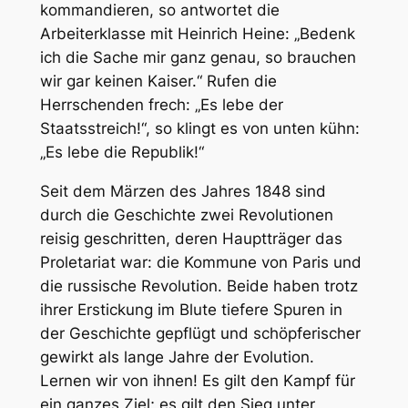
kommandieren, so antwortet die
Arbeiterklasse mit Heinrich Heine: „Bedenk
ich die Sache mir ganz genau, so brauchen
wir gar keinen Kaiser.“ Rufen die
Herrschenden frech: „Es lebe der
Staatsstreich!“, so klingt es von unten kühn:
„Es lebe die Republik!“
Seit dem Märzen des Jahres 1848 sind
durch die Geschichte zwei Revolutionen
reisig geschritten, deren Hauptträger das
Proletariat war: die Kommune von Paris und
die russische Revolution. Beide haben trotz
ihrer Erstickung im Blute tiefere Spuren in
der Geschichte gepflügt und schöpferischer
gewirkt als lange Jahre der Evolution.
Lernen wir von ihnen! Es gilt den Kampf für
ein ganzes Ziel; es gilt den Sieg unter