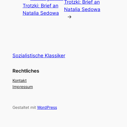
Trotzki: Brief an
Trotzki: Brief an
Natalia Sedowa
Natalia Sedowa
→
Sozialistische Klassiker
Rechtliches
Kontakt
Impressum
Gestaltet mit
WordPress