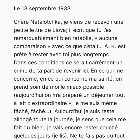
Le 13 septembre 1933
Chère Natalotchka, je viens de recevoir une
petite lettre de Liova; il écrit que tu t’es
remarquablement bien rétablie, « aucune
comparaison » avec ce que c’était… A. K. est
prête à rester avec toi plus longtemps…
Dans ces conditions ce serait carrément un
crime de ta part de revenir ici.
En ce qui me
concerne, en ce qui concerne ma santé, on
prend soin de moi le mieux possible
(aujourd’hui on m’a préparé un déjeuner tout
à lait « extraordinaire », je me suis même
fâché, fâché…). Aujourd’hui je suis resté
allongé toute la journée, je sens que cela me
fait du bien ; je vais encore rester couché
quelques jours (je lis). Ne te fais pas du tout