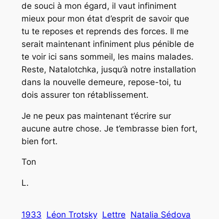
de souci à mon égard, il vaut infiniment
mieux pour mon état d’esprit de savoir que
tu te reposes et reprends des forces. Il me
serait maintenant infiniment plus pénible de
te voir ici sans sommeil, les mains malades.
Reste, Natalotchka, jusqu’à notre installation
dans la nouvelle demeure, repose-toi, tu
dois
assurer
ton rétablissement.
Je ne peux pas maintenant t’écrire sur
aucune autre chose. Je t’embrasse bien fort,
bien fort.
Ton
L.
1933
Léon Trotsky
Lettre
Natalia Sédova