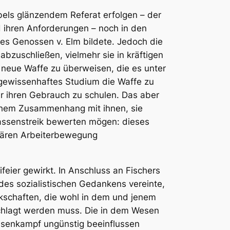
bels glänzendem Referat erfolgen – der
d ihren Anforderungen – noch in den
es Genossen v. Elm bildete. Jedoch die
bzuschließen, vielmehr sie in kräftigen
 neue Waffe zu überweisen, die es unter
ewissenhaftes Studium die Waffe zu
ür ihren Gebrauch zu schulen. Das aber
chem Zusammenhang mit ihnen, sie
Massenstreik bewerten mögen: dieses
onären Arbeiterbewegung
feier gewirkt. In Anschluss an Fischers
des sozialistischen Gedankens vereinte,
kschaften, die wohl in dem und jenem
schlagt werden muss. Die in dem Wesen
senkampf ungünstig beeinflussen