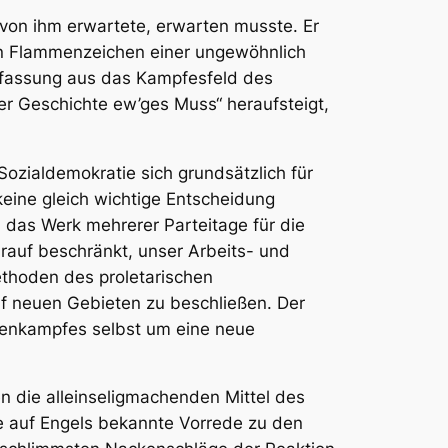
 von ihm erwartete, erwarten musste. Er
en Flammenzeichen einer ungewöhnlich
uffassung aus das Kampfesfeld des
der Geschichte ew’ges Muss“ heraufsteigt,
ozialdemokratie sich grundsätzlich für
keine gleich wichtige Entscheidung
h das Werk mehrerer Parteitage für die
rauf beschränkt, unser Arbeits- und
thoden des proletarischen
f neuen Gebieten zu beschließen. Der
senkampfes selbst um eine neue
 die alleinseligmachenden Mittel des
se auf Engels bekannte Vorrede zu den