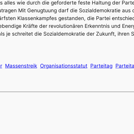
 alles wie durch die geforderte feste Haltung der Part
utragen Mit Genugtuung darf die Sozialdemokratie aus 
ärfsten Klassenkampfes gestanden, die Partei entschied
 lebendige Kräfte der revolutionären Erkenntnis und Ener
ls je schreitet die Sozialdemokratie der Zukunft, ihren
r
Massenstreik
Organisationsstatut
Parteitag
Parteit