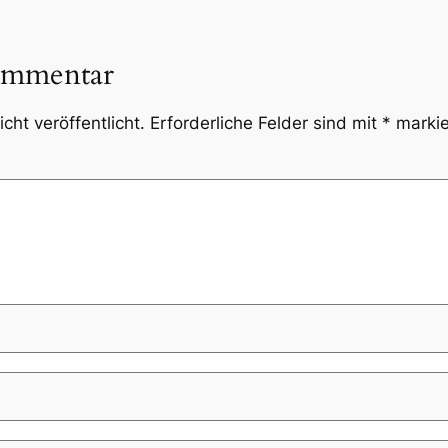
ommentar
cht veröffentlicht.
Erforderliche Felder sind mit
*
markie