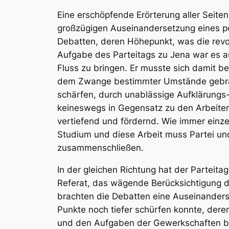
Eine erschöpfende Erörterung aller Seite
großzügigen Auseinandersetzung eines pol
Debatten, deren Höhepunkt, was die revo
Aufgabe des Parteitags zu Jena war es auc
Fluss zu bringen. Er musste sich damit 
dem Zwange bestimmter Umstände gebrau
schärfen, durch unablässige Aufklärungs-
keineswegs in Gegensatz zu den Arbeite
vertiefend und fördernd. Wie immer einz
Studium und diese Arbeit muss Partei un
zusammenschließen.
In der gleichen Richtung hat der Parteita
Referat, das wägende Berücksichtigung de
brachten die Debatten eine Auseinanders
Punkte noch tiefer schürfen konnte, der
und den Aufgaben der Gewerkschaften be