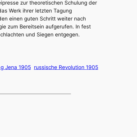
eipresse zur theoretischen Schulung der
das Werk ihrer letzten Tagung
en einen guten Schritt weiter nach
gie zum Bereitsein aufgerufen. In fest
 Schlachten und Siegen entgegen.
ag Jena 1905
russische Revolution 1905