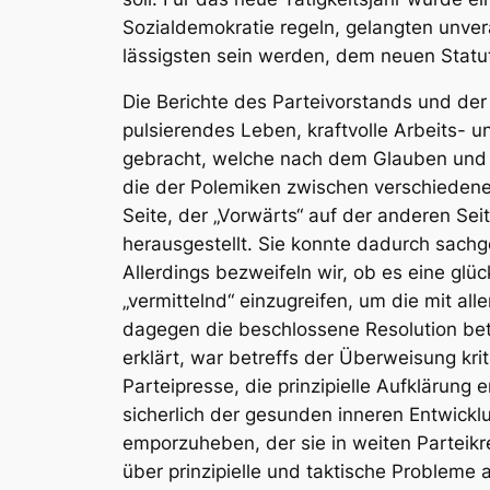
Sozialdemokratie regeln, gelangten unver
lässigsten sein werden, dem neuen Statut
Die Berichte des Parteivorstands und de
pulsierendes Leben, kraftvolle Arbeits-
gebracht, welche nach dem Glauben und 
die der Polemiken zwischen verschiedenen 
Seite, der „Vorwärts“ auf der anderen Se
herausgestellt. Sie konnte dadurch sac
Allerdings bezweifeln wir, ob es eine gl
„vermittelnd“ einzugreifen, um die mit a
dagegen die beschlossene Resolution betr
erklärt, war betreffs der Überweisung kr
Parteipresse, die prinzipielle Aufklärun
sicherlich der gesunden inneren Entwickl
emporzuheben, der sie in weiten Parteik
über prinzipielle und taktische Probleme