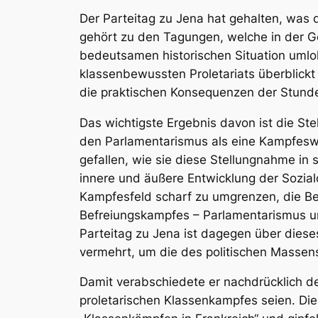
Der Parteitag zu Jena hat gehalten, was 
gehört zu den Tagungen, welche in der 
bedeutsamen historischen Situation umlo
klassenbewussten Proletariats überblickt 
die praktischen Konsequenzen der Stund
Das wichtigste Ergebnis davon ist die St
den Parlamentarismus als eine Kampfeswaf
gefallen, wie sie diese Stellungnahme in 
innere und äußere Entwicklung der Sozial
Kampfesfeld scharf zu umgrenzen, die B
Befreiungskampfes – Parlamentarismus u
Parteitag zu Jena ist dagegen über dies
vermehrt, um die des politischen Massens
Damit verabschiedete er nachdrücklich d
proletarischen Klassenkampfes seien. Die