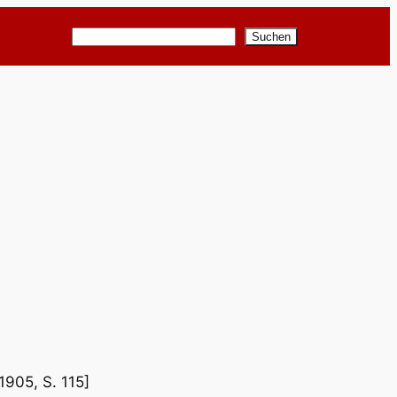
Suchen
Suchen
 1905, S. 115]