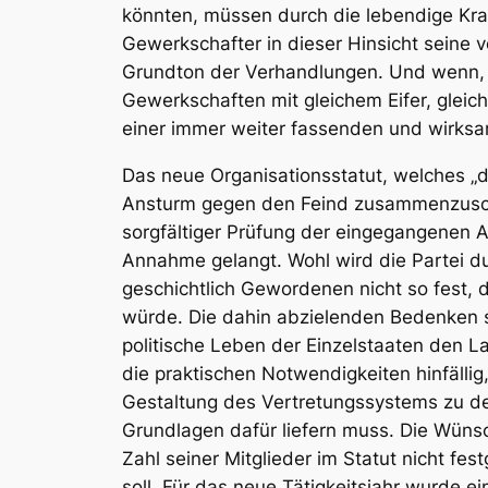
könnten, müssen durch die lebendige Kra
Gewerkschafter in dieser Hinsicht seine vo
Grundton der Verhandlungen. Und wenn, 
Gewerkschaften mit gleichem Eifer, gleic
einer immer weiter fassenden und wirks
Das neue Organisationsstatut, welches „di
Ansturm gegen den Feind zusammenzuschl
sorgfältiger Prüfung der eingegangenen A
Annahme gelangt. Wohl wird die Partei du
geschichtlich Gewordenen nicht so fest,
würde. Die dahin abzielenden Bedenken 
politische Leben der Einzelstaaten den L
die praktischen Notwendigkeiten hinfällig
Gestaltung des Vertretungssystems zu de
Grundlagen dafür liefern muss. Die Wünsc
Zahl seiner Mitglieder im Statut nicht 
soll. Für das neue Tätigkeitsjahr wurde e