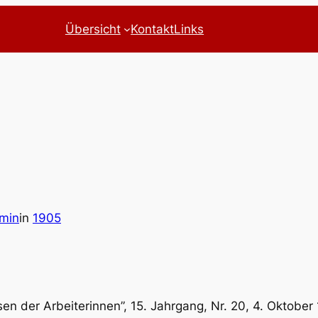
Übersicht
Kontakt
Links
min
in
1905
essen der Arbeiterinnen”, 15. Jahrgang, Nr. 20, 4. Oktober