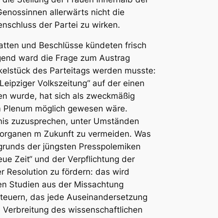
enossinnen allerwärts nicht die
nschluss der Partei zu wirken.
atten und Beschlüsse kündeten frisch
igend ward die Frage zum Austrag
elstück des Parteitags werden musste:
Leipziger Volkszeitung“ auf der einen
sen wurde, hat sich als zweckmäßig
im Plenum möglich gewesen wäre.
ugnis zuzusprechen, unter Umständen
teiorganen m Zukunft zu vermeiden. Was
rgrunds der jüngsten Presspolemiken
ue Zeit“ und der Verpflichtung der
 Resolution zu fördern: das wird
hen Studien aus der Missachtung
steuern, das jede Auseinandersetzung
e Verbreitung des wissenschaftlichen