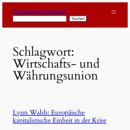
Zum
Sozialistische Klassiker
Inhalt
Suchen
Suchen
springen
Schlagwort:
Wirtschafts- und
Währungsunion
Lynn Walsh: Europäische
kapitalistische Einheit in der Krise