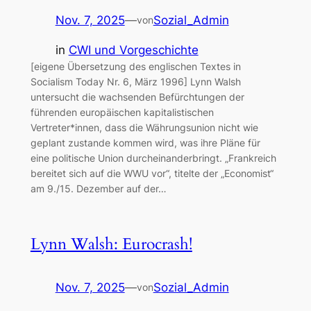
Nov. 7, 2025
—
Sozial_Admin
von
in
CWI und Vorgeschichte
[eigene Übersetzung des englischen Textes in
Socialism Today Nr. 6, März 1996] Lynn Walsh
untersucht die wachsenden Befürchtungen der
führenden europäischen kapitalistischen
Vertreter*innen, dass die Währungsunion nicht wie
geplant zustande kommen wird, was ihre Pläne für
eine politische Union durcheinanderbringt. „Frankreich
bereitet sich auf die WWU vor“, titelte der „Economist“
am 9./15. Dezember auf der…
Lynn Walsh: Eurocrash!
Nov. 7, 2025
—
Sozial_Admin
von