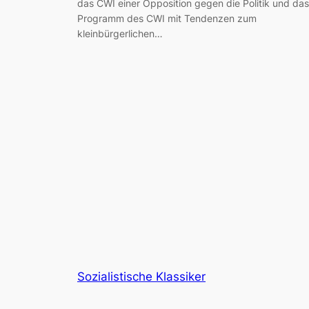
das CWI einer Opposition gegen die Politik und das
Programm des CWI mit Tendenzen zum
kleinbürgerlichen…
Sozialistische Klassiker