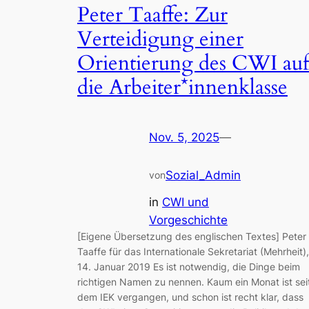
Peter Taaffe: Zur
Verteidigung einer
Orientierung des CWI auf
die Arbeiter*innenklasse
Nov. 5, 2025
—
Sozial_Admin
von
in
CWI und
Vorgeschichte
[Eigene Übersetzung des englischen Textes] Peter
Taaffe für das Internationale Sekretariat (Mehrheit),
14. Januar 2019 Es ist notwendig, die Dinge beim
richtigen Namen zu nennen. Kaum ein Monat ist sei
dem IEK vergangen, und schon ist recht klar, dass