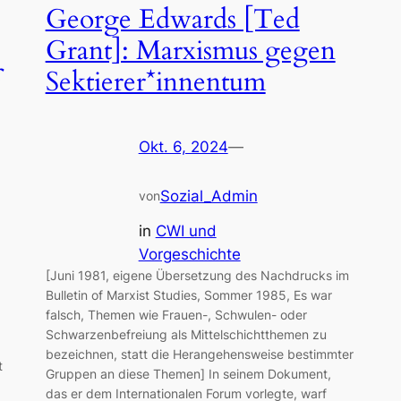
George Edwards [Ted
Grant]: Marxismus gegen
Sektierer*innentum
Okt. 6, 2024
—
Sozial_Admin
von
in
CWI und
Vorgeschichte
[Juni 1981, eigene Übersetzung des Nachdrucks im
Bulletin of Marxist Studies, Sommer 1985, Es war
falsch, Themen wie Frauen-, Schwulen- oder
Schwarzenbefreiung als Mittelschichtthemen zu
bezeichnen, statt die Herangehensweise bestimmter
t
Gruppen an diese Themen] In seinem Dokument,
das er dem Internationalen Forum vorlegte, warf