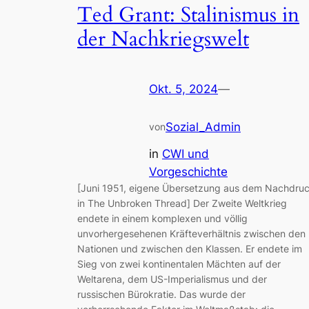
Ted Grant: Stalinismus in
der Nachkriegswelt
Okt. 5, 2024
—
Sozial_Admin
von
in
CWI und
Vorgeschichte
[Juni 1951, eigene Übersetzung aus dem Nachdru
in The Unbroken Thread] Der Zweite Weltkrieg
endete in einem komplexen und völlig
unvorhergesehenen Kräfteverhältnis zwischen den
Nationen und zwischen den Klassen. Er endete im
Sieg von zwei kontinentalen Mächten auf der
Weltarena, dem US-Imperialismus und der
russischen Bürokratie. Das wurde der