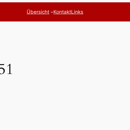
Übersicht
Kontakt
Links
51