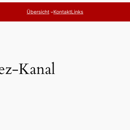
Übersicht
Kontakt
Links
ez-Kanal