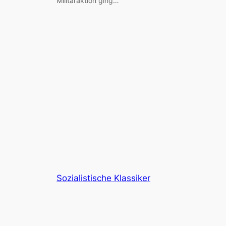
Militäraktion ging…
Sozialistische Klassiker