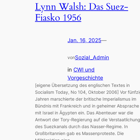
Lynn Walsh: Das Suez-
Fiasko 1956
Jan. 16, 2025
—
Sozial_Admin
von
in
CWI und
Vorgeschichte
[eigene Übersetzung des englischen Textes in
Socialism Today, No 104, Oktober 2006] Vor fünfz
Jahren marschierte der britische Imperialismus im
Bündnis mit Frankreich und in geheimer Absprache
mit Israel in Ägypten ein. Das Abenteuer war die
Antwort der Tory-Regierung auf die Verstaatlichun
des Suezkanals durch das Nasser-Regime. In
Großbritannien gab es Massenproteste. Die