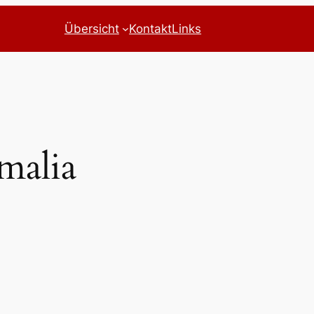
Übersicht
Kontakt
Links
malia