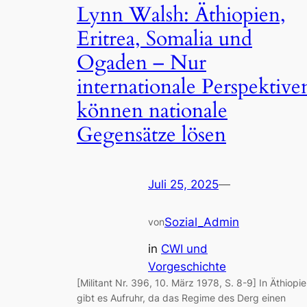
Lynn Walsh: Äthiopien,
Eritrea, Somalia und
Ogaden – Nur
internationale Perspektive
können nationale
Gegensätze lösen
Juli 25, 2025
—
Sozial_Admin
von
in
CWI und
Vorgeschichte
[Militant Nr. 396, 10. März 1978, S. 8-9] In Äthiopi
gibt es Aufruhr, da das Regime des Derg einen