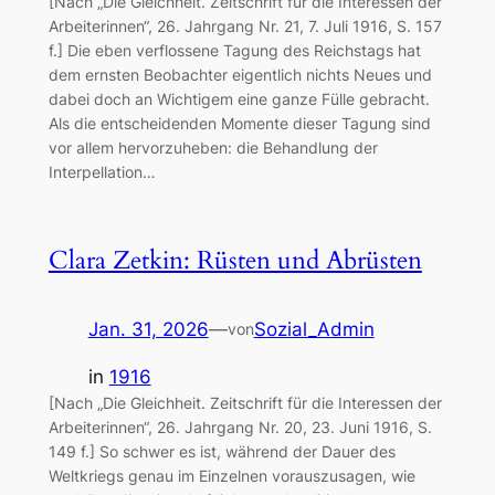
[Nach „Die Gleichheit. Zeitschrift für die Interessen der
Arbeiterinnen“, 26. Jahrgang Nr. 21, 7. Juli 1916, S. 157
f.] Die eben verflossene Tagung des Reichstags hat
dem ernsten Beobachter eigentlich nichts Neues und
dabei doch an Wichtigem eine ganze Fülle gebracht.
Als die entscheidenden Momente dieser Tagung sind
vor allem hervorzuheben: die Behandlung der
Interpellation…
Clara Zetkin: Rüsten und Abrüsten
Jan. 31, 2026
—
Sozial_Admin
von
in
1916
[Nach „Die Gleichheit. Zeitschrift für die Interessen der
Arbeiterinnen“, 26. Jahrgang Nr. 20, 23. Juni 1916, S.
149 f.] So schwer es ist, während der Dauer des
Weltkriegs genau im Einzelnen vorauszusagen, wie