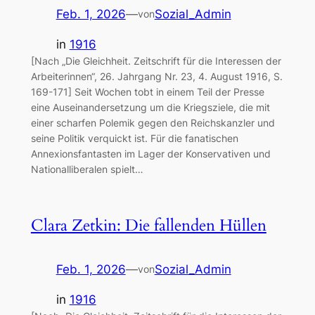
Feb. 1, 2026
—
Sozial_Admin
von
in
1916
[Nach „Die Gleichheit. Zeitschrift für die Interessen der
Arbeiterinnen“, 26. Jahrgang Nr. 23, 4. August 1916, S.
169-171] Seit Wochen tobt in einem Teil der Presse
eine Auseinandersetzung um die Kriegsziele, die mit
einer scharfen Polemik gegen den Reichskanzler und
seine Politik verquickt ist. Für die fanatischen
Annexionsfantasten im Lager der Konservativen und
Nationalliberalen spielt…
Clara Zetkin: Die fallenden Hüllen
Feb. 1, 2026
—
Sozial_Admin
von
in
1916