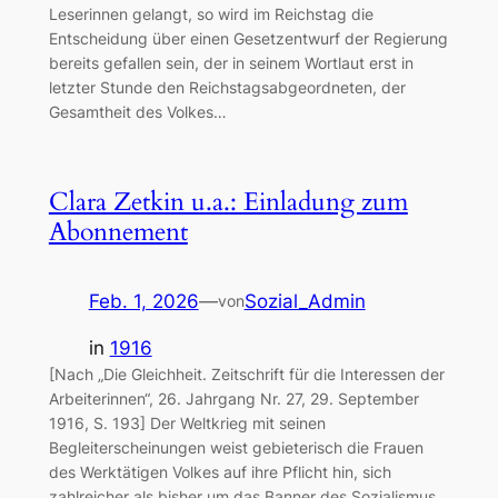
Leserinnen gelangt, so wird im Reichstag die
Entscheidung über einen Gesetzentwurf der Regierung
bereits gefallen sein, der in seinem Wortlaut erst in
letzter Stunde den Reichstagsabgeordneten, der
Gesamtheit des Volkes…
Clara Zetkin u.a.: Einladung zum
Abonnement
Feb. 1, 2026
—
Sozial_Admin
von
in
1916
[Nach „Die Gleichheit. Zeitschrift für die Interessen der
Arbeiterinnen“, 26. Jahrgang Nr. 27, 29. September
1916, S. 193] Der Weltkrieg mit seinen
Begleiterscheinungen weist gebieterisch die Frauen
des Werktätigen Volkes auf ihre Pflicht hin, sich
zahlreicher als bisher um das Banner des Sozialismus