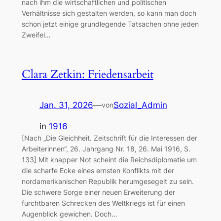
nach ihm die wirtschaftlichen und politischen
Verhältnisse sich gestalten werden, so kann man doch
schon jetzt einige grundlegende Tatsachen ohne jeden
Zweifel…
Clara Zetkin: Friedensarbeit
Jan. 31, 2026
—
Sozial_Admin
von
in
1916
[Nach „Die Gleichheit. Zeitschrift für die Interessen der
Arbeiterinnen“, 26. Jahrgang Nr. 18, 26. Mai 1916, S.
133] Mit knapper Not scheint die Reichsdiplomatie um
die scharfe Ecke eines ernsten Konflikts mit der
nordamerikanischen Republik herumgesegelt zu sein.
Die schwere Sorge einer neuen Erweiterung der
furchtbaren Schrecken des Weltkriegs ist für einen
Augenblick gewichen. Doch…