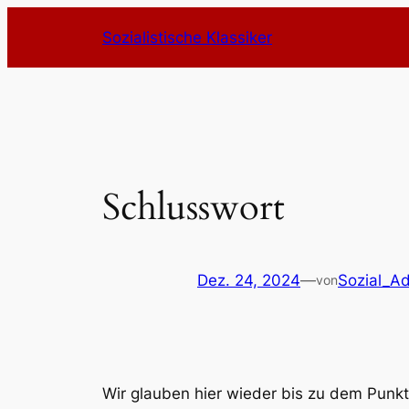
Zum
Sozialistische Klassiker
Inhalt
springen
Schlusswort
Dez. 24, 2024
—
Sozial_A
von
Wir glauben hier wieder bis zu dem Punkt