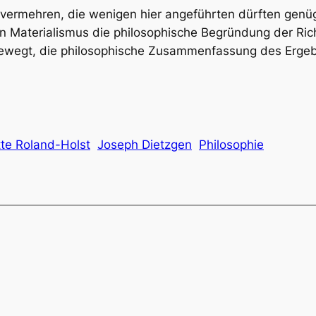
ig vermehren, die wenigen hier angeführten dürften genü
en Materialismus die philosophische Begründung der Ric
ewegt, die philosophische Zusammenfassung des Erge
tte Roland-Holst
Joseph Dietzgen
Philosophie