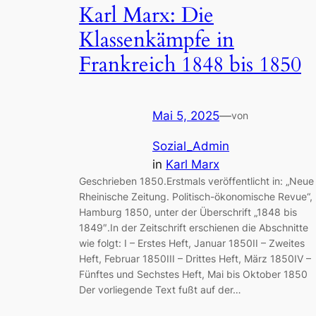
Karl Marx: Die
Klassenkämpfe in
Frankreich 1848 bis 1850
Mai 5, 2025
—
von
Sozial_Admin
in
Karl Marx
Geschrieben 1850.Erstmals veröffentlicht in: „Neue
Rheinische Zeitung. Politisch-ökonomische Revue“,
Hamburg 1850, unter der Überschrift „1848 bis
1849″.In der Zeitschrift erschienen die Abschnitte
wie folgt: I – Erstes Heft, Januar 1850II – Zweites
Heft, Februar 1850III – Drittes Heft, März 1850IV –
Fünftes und Sechstes Heft, Mai bis Oktober 1850
Der vorliegende Text fußt auf der…