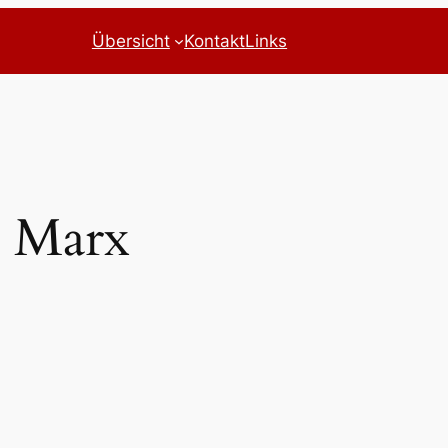
Übersicht
Kontakt
Links
l Marx