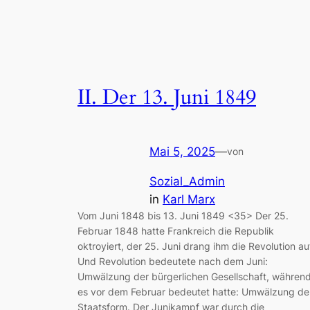
II. Der 13. Juni 1849
Mai 5, 2025
—
von
Sozial_Admin
in
Karl Marx
Vom Juni 1848 bis 13. Juni 1849 <35> Der 25.
Februar 1848 hatte Frankreich die Republik
oktroyiert, der 25. Juni drang ihm die Revolution au
Und Revolution bedeutete nach dem Juni:
Umwälzung der bürgerlichen Gesellschaft, währen
es vor dem Februar bedeutet hatte: Umwälzung de
Staatsform. Der Junikampf war durch die