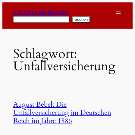
Zum
Sozialistische Klassiker
Inhalt
Suchen
Suchen
springen
Schlagwort:
Unfallversicherung
August Bebel: Die
Unfallversicherung im Deutschen
Reich im Jahre 1886