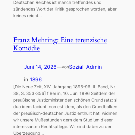
Deutschen Reiches ist manch treffendes und
zündendes Wort der Kritik gesprochen worden, aber
keines reicht…
Franz Mehring: Eine terenzische
Komödie
Juni 14, 2026
—
Sozial_Admin
von
in
1896
[Die Neue Zeit, XIV. Jahrgang 1895-96, II. Band, Nr.
38, S. 353-356] f Berlin, 10. Juni 1896 Seitdem der
preußische Justizminister den schönen Grundsatz: si
duo idem faciunt, non est idem, als den Grundbalken
der preußisch-deutschen Justiz enthüllt hat, widmen
wir unsere Mußestunden gern dem Studium dieser
interessanten Rechtspflege. Wir sind dabei zu der
Überzeugung…