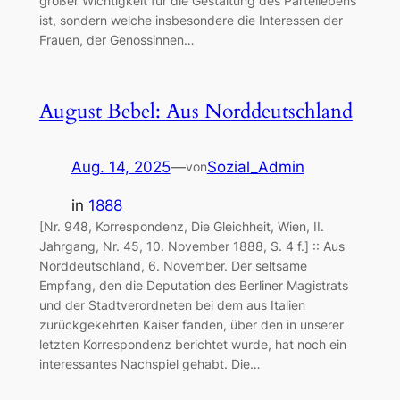
großer Wichtigkeit für die Gestaltung des Parteilebens
ist, sondern welche insbesondere die Interessen der
Frauen, der Genossinnen…
August Bebel: Aus Norddeutschland
Aug. 14, 2025
—
Sozial_Admin
von
in
1888
[Nr. 948, Korrespondenz, Die Gleichheit, Wien, II.
Jahrgang, Nr. 45, 10. November 1888, S. 4 f.] :: Aus
Norddeutschland, 6. November. Der seltsame
Empfang, den die Deputation des Berliner Magistrats
und der Stadtverordneten bei dem aus Italien
zurückgekehrten Kaiser fanden, über den in unserer
letzten Korrespondenz berichtet wurde, hat noch ein
interessantes Nachspiel gehabt. Die…