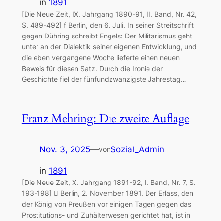
in
1891
[Die Neue Zeit, IX. Jahrgang 1890-91, II. Band, Nr. 42,
S. 489-492] f Berlin, den 6. Juli. In seiner Streitschrift
gegen Dühring schreibt Engels: Der Militarismus geht
unter an der Dialektik seiner eigenen Entwicklung, und
die eben vergangene Woche lieferte einen neuen
Beweis für diesen Satz. Durch die Ironie der
Geschichte fiel der fünfundzwanzigste Jahrestag…
Franz Mehring: Die zweite Auflage
Nov. 3, 2025
—
Sozial_Admin
von
in
1891
[Die Neue Zeit, X. Jahrgang 1891-92, I. Band, Nr. 7, S.
193-198]  Berlin, 2. November 1891. Der Erlass, den
der König von Preußen vor einigen Tagen gegen das
Prostitutions- und Zuhälterwesen gerichtet hat, ist in