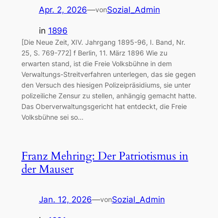
Apr. 2, 2026
—
Sozial_Admin
von
in
1896
[Die Neue Zeit, XIV. Jahrgang 1895-96, I. Band, Nr.
25, S. 769-772] f Berlin, 11. März 1896 Wie zu
erwarten stand, ist die Freie Volksbühne in dem
Verwaltungs-Streitverfahren unterlegen, das sie gegen
den Versuch des hiesigen Polizeipräsidiums, sie unter
polizeiliche Zensur zu stellen, anhängig gemacht hatte.
Das Oberverwaltungsgericht hat entdeckt, die Freie
Volksbühne sei so…
Franz Mehring: Der Patriotismus in
der Mauser
Jan. 12, 2026
—
Sozial_Admin
von