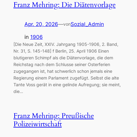
Franz Mehring: Die Diätenvorlage
Apr. 20, 2026
—
Sozial_Admin
von
in
1906
[Die Neue Zeit, XXIV. Jahrgang 1905-1906, 2. Band,
Nr. 31, S. 145-148] f Berlin, 25. April 1906 Einen
blutigeren Schimpf als die Diätenvorlage, die dem
Reichstag nach dem Schlusse seiner Osterferien
zugegangen ist, hat schwerlich schon jemals eine
Regierung einem Parlament zugefügt. Selbst die alte
Tante Voss gerät in eine gelinde Aufregung; sie meint,
die…
Franz Mehring: Preußische
Polizeiwirtschaft