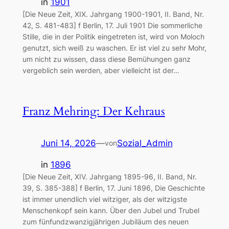
in
1901
[Die Neue Zeit, XIX. Jahrgang 1900-1901, II. Band, Nr.
42, S. 481-483] f Berlin, 17. Juli 1901 Die sommerliche
Stille, die in der Politik eingetreten ist, wird von Moloch
genutzt, sich weiß zu waschen. Er ist viel zu sehr Mohr,
um nicht zu wissen, dass diese Bemühungen ganz
vergeblich sein werden, aber vielleicht ist der…
Franz Mehring: Der Kehraus
Juni 14, 2026
—
Sozial_Admin
von
in
1896
[Die Neue Zeit, XIV. Jahrgang 1895-96, II. Band, Nr.
39, S. 385-388] f Berlin, 17. Juni 1896, Die Geschichte
ist immer unendlich viel witziger, als der witzigste
Menschenkopf sein kann. Über den Jubel und Trubel
zum fünfundzwanzigjährigen Jubiläum des neuen