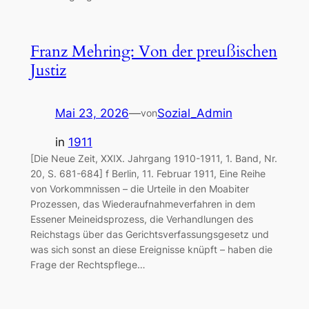
Franz Mehring: Von der preußischen
Justiz
Mai 23, 2026
—
Sozial_Admin
von
in
1911
[Die Neue Zeit, XXIX. Jahrgang 1910-1911, 1. Band, Nr.
20, S. 681-684] f Berlin, 11. Februar 1911, Eine Reihe
von Vorkommnissen – die Urteile in den Moabiter
Prozessen, das Wiederaufnahmeverfahren in dem
Essener Meineidsprozess, die Verhandlungen des
Reichstags über das Gerichtsverfassungsgesetz und
was sich sonst an diese Ereignisse knüpft – haben die
Frage der Rechtspflege…