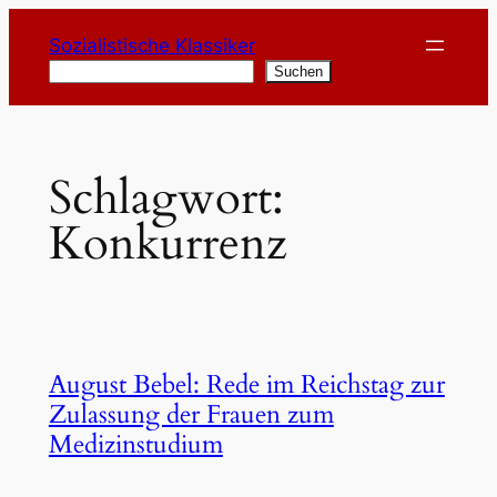
Zum
Sozialistische Klassiker
Inhalt
Suchen
Suchen
springen
Schlagwort:
Konkurrenz
August Bebel: Rede im Reichstag zur
Zulassung der Frauen zum
Medizinstudium