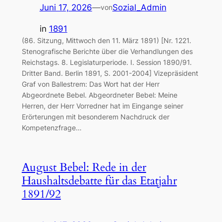
Juni 17, 2026
—
Sozial_Admin
von
in
1891
(86. Sitzung, Mittwoch den 11. März 1891) [Nr. 1221.
Stenografische Berichte über die Verhandlungen des
Reichstags. 8. Legislaturperiode. I. Session 1890/91.
Dritter Band. Berlin 1891, S. 2001-2004] Vizepräsident
Graf von Ballestrem: Das Wort hat der Herr
Abgeordnete Bebel. Abgeordneter Bebel: Meine
Herren, der Herr Vorredner hat im Eingange seiner
Erörterungen mit besonderem Nachdruck der
Kompetenzfrage…
August Bebel: Rede in der
Haushaltsdebatte für das Etatjahr
1891/92