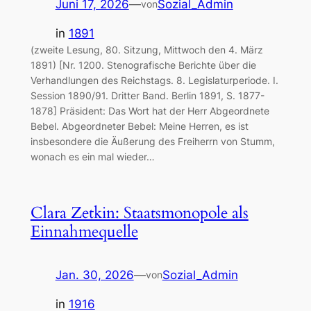
Juni 17, 2026
—
Sozial_Admin
von
in
1891
(zweite Lesung, 80. Sitzung, Mittwoch den 4. März
1891) [Nr. 1200. Stenografische Berichte über die
Verhandlungen des Reichstags. 8. Legislaturperiode. I.
Session 1890/91. Dritter Band. Berlin 1891, S. 1877-
1878] Präsident: Das Wort hat der Herr Abgeordnete
Bebel. Abgeordneter Bebel: Meine Herren, es ist
insbesondere die Äußerung des Freiherrn von Stumm,
wonach es ein mal wieder…
Clara Zetkin: Staatsmonopole als
Einnahmequelle
Jan. 30, 2026
—
Sozial_Admin
von
in
1916