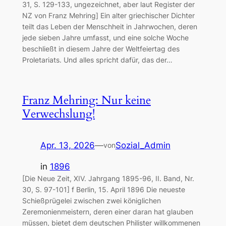
31, S. 129-133, ungezeichnet, aber laut Register der
NZ von Franz Mehring] Ein alter griechischer Dichter
teilt das Leben der Menschheit in Jahrwochen, deren
jede sieben Jahre umfasst, und eine solche Woche
beschließt in diesem Jahre der Weltfeiertag des
Proletariats. Und alles spricht dafür, das der…
Franz Mehring: Nur keine
Verwechslung!
Apr. 13, 2026
—
Sozial_Admin
von
in
1896
[Die Neue Zeit, XIV. Jahrgang 1895-96, II. Band, Nr.
30, S. 97-101] f Berlin, 15. April 1896 Die neueste
Schießprügelei zwischen zwei königlichen
Zeremonienmeistern, deren einer daran hat glauben
müssen, bietet dem deutschen Philister willkommenen