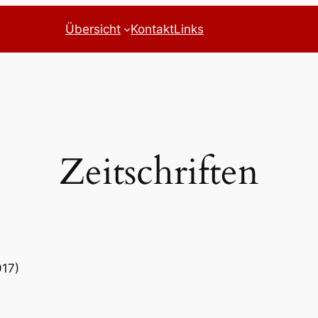
Übersicht
Kontakt
Links
Zeitschriften
917)