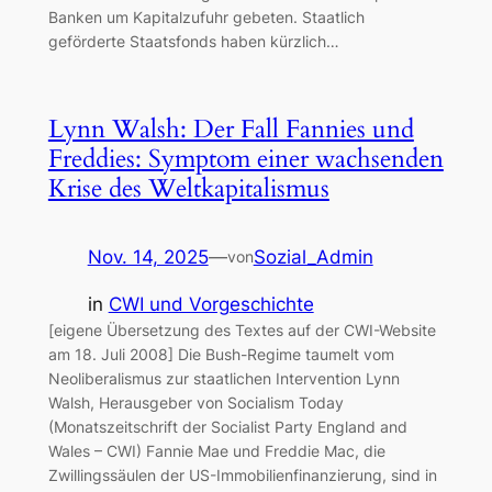
Banken um Kapitalzufuhr gebeten. Staatlich
geförderte Staatsfonds haben kürzlich…
Lynn Walsh: Der Fall Fannies und
Freddies: Symptom einer wachsenden
Krise des Weltkapitalismus
Nov. 14, 2025
—
Sozial_Admin
von
in
CWI und Vorgeschichte
[eigene Übersetzung des Textes auf der CWI-Website
am 18. Juli 2008] Die Bush-Regime taumelt vom
Neoliberalismus zur staatlichen Intervention Lynn
Walsh, Herausgeber von Socialism Today
(Monatszeitschrift der Socialist Party England and
Wales – CWI) Fannie Mae und Freddie Mac, die
Zwillingssäulen der US-Immobilienfinanzierung, sind in