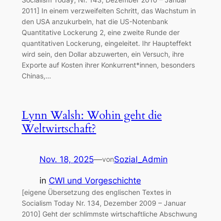
2011] In einem verzweifelten Schritt, das Wachstum in
den USA anzukurbeln, hat die US-Notenbank
Quantitative Lockerung 2, eine zweite Runde der
quantitativen Lockerung, eingeleitet. Ihr Haupteffekt
wird sein, den Dollar abzuwerten, ein Versuch, ihre
Exporte auf Kosten ihrer Konkurrent*innen, besonders
Chinas,…
Lynn Walsh: Wohin geht die
Weltwirtschaft?
Nov. 18, 2025
—
Sozial_Admin
von
in
CWI und Vorgeschichte
[eigene Übersetzung des englischen Textes in
Socialism Today Nr. 134, Dezember 2009 – Januar
2010] Geht der schlimmste wirtschaftliche Abschwung