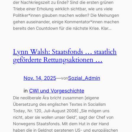
der Nachkriegszeit zu Ende? Sind die ersten grünen
Triebe einer Erholung wirklich sichtbar, wie uns viele
Politiker*innen glauben machen wollen? Die Meinungen
gehen auseinander, einige Kommentator*innen machen
bereits den Countdown für die nächste Krise. Klar…
Lynn Walsh: Staatsfonds … staatlich
geförderte Rettungsaktionen …
Nov. 14, 2025
—
Sozial_Admin
von
in
CWI und Vorgeschichte
Die neoliberale Ära bricht zusammen [eigene
Übersetzung des englischen Textes in Socialism
Today, Nr. 120, Juli-August 2008] „Sie mögen uns
nicht, aber sie wollen unser Geld“, sagt der Chef von
Norwegens Staatsfonds. Mit dem Hut in der Hand
haben die in Geldnot geratenen US- und europäischen