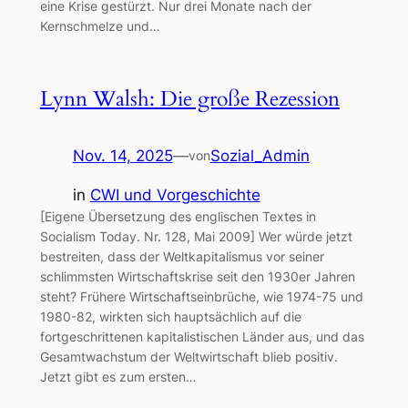
eine Krise gestürzt. Nur drei Monate nach der
Kernschmelze und…
Lynn Walsh: Die große Rezession
Nov. 14, 2025
—
Sozial_Admin
von
in
CWI und Vorgeschichte
[Eigene Übersetzung des englischen Textes in
Socialism Today. Nr. 128, Mai 2009] Wer würde jetzt
bestreiten, dass der Weltkapitalismus vor seiner
schlimmsten Wirtschaftskrise seit den 1930er Jahren
steht? Frühere Wirtschaftseinbrüche, wie 1974-75 und
1980-82, wirkten sich hauptsächlich auf die
fortgeschrittenen kapitalistischen Länder aus, und das
Gesamtwachstum der Weltwirtschaft blieb positiv.
Jetzt gibt es zum ersten…