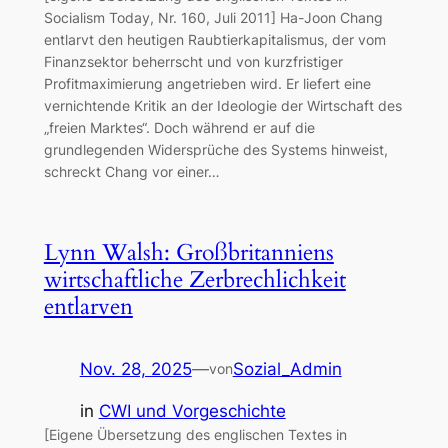
Socialism Today, Nr. 160, Juli 2011] Ha-Joon Chang
entlarvt den heutigen Raubtierkapitalismus, der vom
Finanzsektor beherrscht und von kurzfristiger
Profitmaximierung angetrieben wird. Er liefert eine
vernichtende Kritik an der Ideologie der Wirtschaft des
„freien Marktes“. Doch während er auf die
grundlegenden Widersprüche des Systems hinweist,
schreckt Chang vor einer…
Lynn Walsh: Großbritanniens
wirtschaftliche Zerbrechlichkeit
entlarven
Nov. 28, 2025
—
Sozial_Admin
von
in
CWI und Vorgeschichte
[Eigene Übersetzung des englischen Textes in