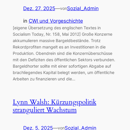
Dez. 27, 2025
—
Sozial_Admin
von
in
CWI und Vorgeschichte
[eigene Übersetzung des englischen Textes in
Socialism Today, Nr. 158, Mai 2012] Große Konzerne
akkumulieren massive Bargeldbestände. Trotz
Rekordprofiten mangelt es an Investitionen in die
Produktion. Obendrein sind die Konzernüberschüsse
mit den Defiziten des öffentlichen Sektors verbunden.
Bargeldhorter sollte mit einer sofortigen Abgabe auf
brachliegendes Kapital belegt werden, um öffentliche
Arbeiten zu finanzieren und die…
Lynn Walsh: Kürzungspolitik
stranguliert Wachstum
Dez. 5, 2025
—
Sozial_Admin
von