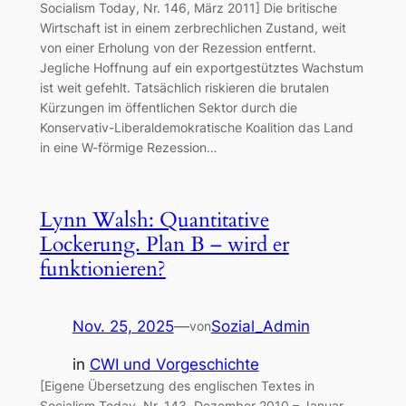
Socialism Today, Nr. 146, März 2011] Die britische
Wirtschaft ist in einem zerbrechlichen Zustand, weit
von einer Erholung von der Rezession entfernt.
Jegliche Hoffnung auf ein exportgestütztes Wachstum
ist weit gefehlt. Tatsächlich riskieren die brutalen
Kürzungen im öffentlichen Sektor durch die
Konservativ-Liberaldemokratische Koalition das Land
in eine W-förmige Rezession…
Lynn Walsh: Quantitative
Lockerung. Plan B – wird er
funktionieren?
Nov. 25, 2025
—
Sozial_Admin
von
in
CWI und Vorgeschichte
[Eigene Übersetzung des englischen Textes in
Socialism Today, Nr. 143, Dezember 2010 – Januar