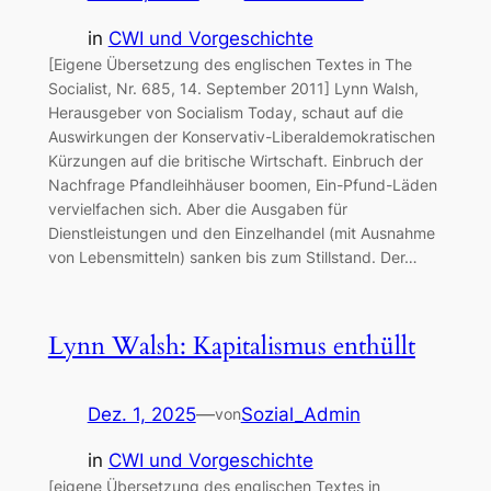
in
CWI und Vorgeschichte
[Eigene Übersetzung des englischen Textes in The
Socialist, Nr. 685, 14. September 2011] Lynn Walsh,
Herausgeber von Socialism Today, schaut auf die
Auswirkungen der Konservativ-Liberaldemokratischen
Kürzungen auf die britische Wirtschaft. Einbruch der
Nachfrage Pfandleihhäuser boomen, Ein-Pfund-Läden
vervielfachen sich. Aber die Ausgaben für
Dienstleistungen und den Einzelhandel (mit Ausnahme
von Lebensmitteln) sanken bis zum Stillstand. Der…
Lynn Walsh: Kapitalismus enthüllt
Dez. 1, 2025
—
Sozial_Admin
von
in
CWI und Vorgeschichte
[eigene Übersetzung des englischen Textes in