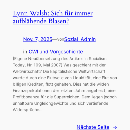
Lynn Walsh: Sich für immer
aufblähende Blasen?
Nov. 7, 2025
—
Sozial_Admin
von
in
CWI und Vorgeschichte
[Eigene Neuübersetzung des Artikels in Socialism
Today, Nr. 109, Mai 2007] Was geschieht mit der
Weltwirtschaft? Die kapitalistische Weltwirtschaft
wurde durch eine Flutwelle von Liquidität, eine Flut von
billigen Krediten, flott gehalten. Dies hat die wilden
Finanzspekulationen der letzten Jahre angeheizt, eine
Profitbonanza für die Superreichen. Dem liegen jedoch
unhaltbare Ungleichgewichte und sich vertiefende
Widersprüche…
Nächste Seite
→