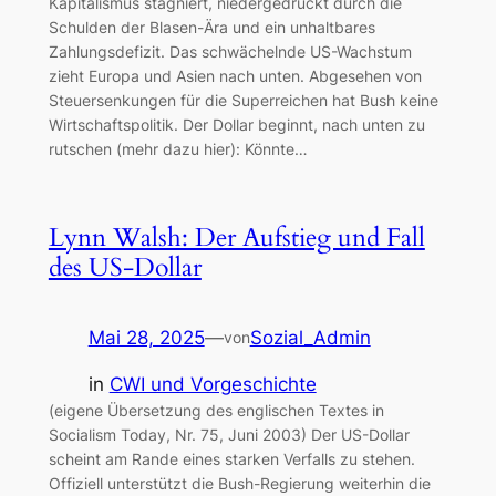
Kapitalismus stagniert, niedergedrückt durch die
Schulden der Blasen-Ära und ein unhaltbares
Zahlungsdefizit. Das schwächelnde US-Wachstum
zieht Europa und Asien nach unten. Abgesehen von
Steuersenkungen für die Superreichen hat Bush keine
Wirtschaftspolitik. Der Dollar beginnt, nach unten zu
rutschen (mehr dazu hier): Könnte…
Lynn Walsh: Der Aufstieg und Fall
des US-Dollar
Mai 28, 2025
—
Sozial_Admin
von
in
CWI und Vorgeschichte
(eigene Übersetzung des englischen Textes in
Socialism Today, Nr. 75, Juni 2003) Der US-Dollar
scheint am Rande eines starken Verfalls zu stehen.
Offiziell unterstützt die Bush-Regierung weiterhin die