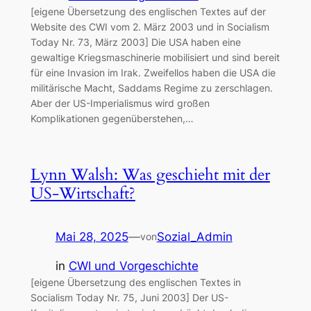
[eigene Übersetzung des englischen Textes auf der
Website des CWI vom 2. März 2003 und in Socialism
Today Nr. 73, März 2003] Die USA haben eine
gewaltige Kriegsmaschinerie mobilisiert und sind bereit
für eine Invasion im Irak. Zweifellos haben die USA die
militärische Macht, Saddams Regime zu zerschlagen.
Aber der US-Imperialismus wird großen
Komplikationen gegenüberstehen,…
Lynn Walsh: Was geschieht mit der
US-Wirtschaft?
Mai 28, 2025
—
Sozial_Admin
von
in
CWI und Vorgeschichte
[eigene Übersetzung des englischen Textes in
Socialism Today Nr. 75, Juni 2003] Der US-