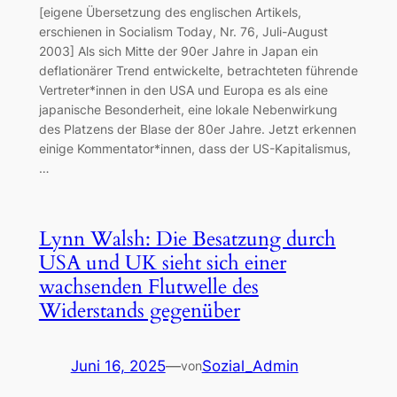
[eigene Übersetzung des englischen Artikels,
erschienen in Socialism Today, Nr. 76, Juli-August
2003] Als sich Mitte der 90er Jahre in Japan ein
deflationärer Trend entwickelte, betrachteten führende
Vertreter*innen in den USA und Europa es als eine
japanische Besonderheit, eine lokale Nebenwirkung
des Platzens der Blase der 80er Jahre. Jetzt erkennen
einige Kommentator*innen, dass der US-Kapitalismus,
…
Lynn Walsh: Die Besatzung durch
USA und UK sieht sich einer
wachsenden Flutwelle des
Widerstands gegenüber
Juni 16, 2025
—
Sozial_Admin
von