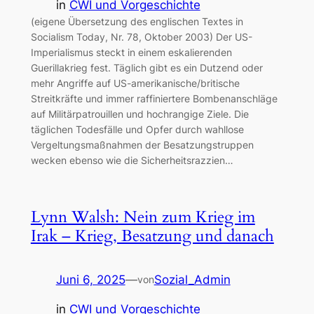
in
CWI und Vorgeschichte
(eigene Übersetzung des englischen Textes in
Socialism Today, Nr. 78, Oktober 2003) Der US-
Imperialismus steckt in einem eskalierenden
Guerillakrieg fest. Täglich gibt es ein Dutzend oder
mehr Angriffe auf US-amerikanische/britische
Streitkräfte und immer raffiniertere Bombenanschläge
auf Militärpatrouillen und hochrangige Ziele. Die
täglichen Todesfälle und Opfer durch wahllose
Vergeltungsmaßnahmen der Besatzungstruppen
wecken ebenso wie die Sicherheitsrazzien…
Lynn Walsh: Nein zum Krieg im
Irak – Krieg, Besatzung und danach
Juni 6, 2025
—
Sozial_Admin
von
in
CWI und Vorgeschichte