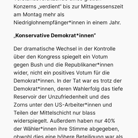
Konzerns „verdient“ bis zur Mittagessenszeit
am Montag mehr als
Niedriglohnempfänger*innen in einem Jahr.
„
Konservative Demokrat*innen“
Der dramatische Wechsel in der Kontrolle
über den Kongress spiegelt ein Votum
gegen Bush und die Republikaner*innen
wider, nicht ein positives Votum für die
Demokrat*innen. In der Tat war es trotz der
Demokrat*innen, deren Wahlerfolg das tiefe
Reservoir der Unzufriedenheit und des
Zorns unter den US-Arbeiter*innen und
Teilen der Mittelschicht nur blass
widerspiegelt. Außerdem haben nur 40%
der Wähler*innen ihre Stimme abgegeben,
obwohl dies eine höhere Beteiligung war als