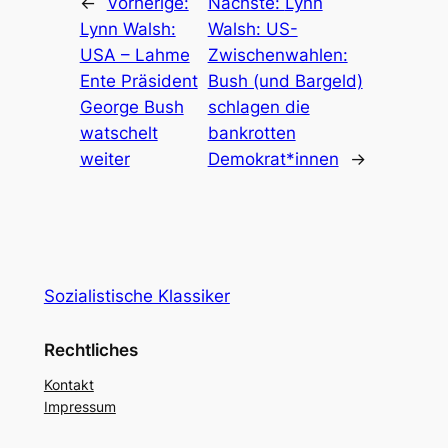
←
Vorherige:
Nächste:
Lynn
Lynn Walsh:
Walsh: US-
USA – Lahme
Zwischenwahlen:
Ente Präsident
Bush (und Bargeld)
George Bush
schlagen die
watschelt
bankrotten
weiter
Demokrat*innen
→
Sozialistische Klassiker
Rechtliches
Kontakt
Impressum