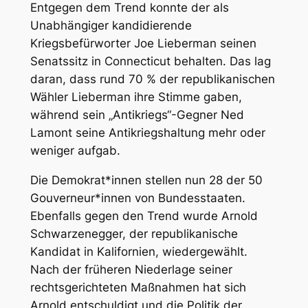
Entgegen dem Trend konnte der als
Unabhängiger kandidierende
Kriegsbefürworter Joe Lieberman seinen
Senatssitz in Connecticut behalten. Das lag
daran, dass rund 70 % der republikanischen
Wähler Lieberman ihre Stimme gaben,
während sein „Antikriegs“-Gegner Ned
Lamont seine Antikriegshaltung mehr oder
weniger aufgab.
Die Demokrat*innen stellen nun 28 der 50
Gouverneur*innen von Bundesstaaten.
Ebenfalls gegen den Trend wurde Arnold
Schwarzenegger, der republikanische
Kandidat in Kalifornien, wiedergewählt.
Nach der früheren Niederlage seiner
rechtsgerichteten Maßnahmen hat sich
Arnold entschuldigt und die Politik der