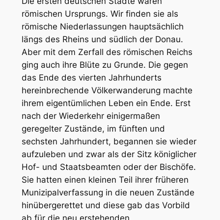
Die ersten deutschen Städte waren
römischen Ursprungs. Wir finden sie als
römische Niederlassungen hauptsächlich
längs des Rheins und südlich der Donau.
Aber mit dem Zerfall des römischen Reichs
ging auch ihre Blüte zu Grunde. Die gegen
das Ende des vierten Jahrhunderts
hereinbrechende Völkerwanderung machte
ihrem eigentümlichen Leben ein Ende. Erst
nach der Wiederkehr einigermaßen
geregelter Zustände, im fünften und
sechsten Jahrhundert, begannen sie wieder
aufzuleben und zwar als der Sitz königlicher
Hof- und Staatsbeamten oder der Bischöfe.
Sie hatten einen kleinen Teil ihrer früheren
Munizipalverfassung in die neuen Zustände
hinübergerettet und diese gab das Vorbild
ab für die neu erstehenden