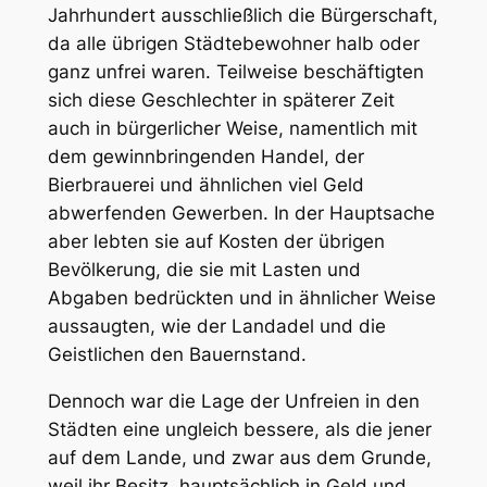
Jahrhundert ausschließlich die Bürgerschaft,
da alle übrigen Städtebewohner halb oder
ganz unfrei waren. Teilweise beschäftigten
sich diese Geschlechter in späterer Zeit
auch in bürgerlicher Weise, namentlich mit
dem gewinnbringenden Handel, der
Bierbrauerei und ähnlichen viel Geld
abwerfenden Gewerben. In der Hauptsache
aber lebten sie auf Kosten der übrigen
Bevölkerung, die sie mit Lasten und
Abgaben bedrückten und in ähnlicher Weise
aussaugten, wie der Landadel und die
Geistlichen den Bauernstand.
Dennoch war die Lage der Unfreien in den
Städten eine ungleich bessere, als die jener
auf dem Lande, und zwar aus dem Grunde,
weil ihr Besitz, hauptsächlich in Geld und