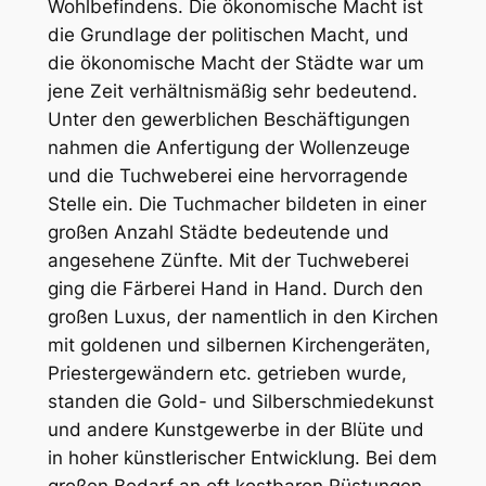
Wohlbefindens. Die ökonomische Macht ist
die Grundlage der politischen Macht, und
die ökonomische Macht der Städte war um
jene Zeit verhältnismäßig sehr bedeutend.
Unter den gewerblichen Beschäftigungen
nahmen die Anfertigung der Wollenzeuge
und die Tuchweberei eine hervorragende
Stelle ein. Die Tuchmacher bildeten in einer
großen Anzahl Städte bedeutende und
angesehene Zünfte. Mit der Tuchweberei
ging die Färberei Hand in Hand. Durch den
großen Luxus, der namentlich in den Kirchen
mit goldenen und silbernen Kirchengeräten,
Priestergewändern etc. getrieben wurde,
standen die Gold- und Silberschmiedekunst
und andere Kunstgewerbe in der Blüte und
in hoher künstlerischer Entwicklung. Bei dem
großen Bedarf an oft kostbaren Rüstungen