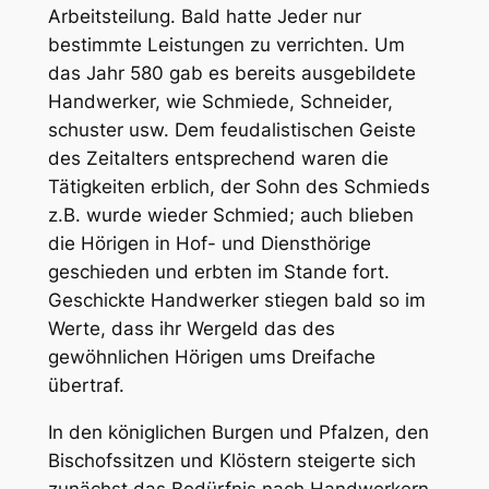
Arbeitsteilung. Bald hatte Jeder nur
bestimmte Leistungen zu verrichten. Um
das Jahr 580 gab es bereits ausgebildete
Handwerker, wie Schmiede, Schneider,
schuster usw. Dem feudalistischen Geiste
des Zeitalters entsprechend waren die
Tätigkeiten erblich, der Sohn des Schmieds
z.B. wurde wieder Schmied; auch blieben
die Hörigen in Hof- und Diensthörige
geschieden und erbten im Stande fort.
Geschickte Handwerker stiegen bald so im
Werte, dass ihr Wergeld das des
gewöhnlichen Hörigen ums Dreifache
übertraf.
In den königlichen Burgen und Pfalzen, den
Bischofssitzen und Klöstern steigerte sich
zunächst das Bedürfnis nach Handwerkern.