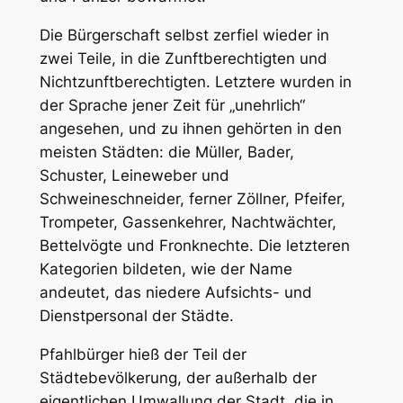
Die Bürgerschaft selbst zerfiel wieder in
zwei Teile, in die Zunftberechtigten und
Nichtzunftberechtigten. Letztere wurden in
der Sprache jener Zeit für „unehrlich“
angesehen, und zu ihnen gehörten in den
meisten Städten: die Müller, Bader,
Schuster, Leineweber und
Schweineschneider, ferner Zöllner, Pfeifer,
Trompeter, Gassenkehrer, Nachtwächter,
Bettelvögte und Fronknechte. Die letzteren
Kategorien bildeten, wie der Name
andeutet, das niedere Aufsichts- und
Dienstpersonal der Städte.
Pfahlbürger hieß der Teil der
Städtebevölkerung, der außerhalb der
eigentlichen Umwallung der Stadt, die in