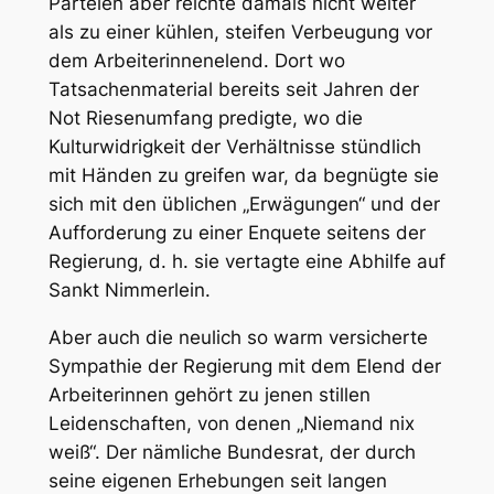
Parteien aber reichte damals nicht weiter
als zu einer kühlen, steifen Verbeugung vor
dem Arbeiterinnenelend. Dort wo
Tatsachenmaterial bereits seit Jahren der
Not Riesenumfang predigte, wo die
Kulturwidrigkeit der Verhältnisse stündlich
mit Händen zu greifen war, da begnügte sie
sich mit den üblichen „Erwägungen“ und der
Aufforderung zu einer Enquete seitens der
Regierung, d. h. sie vertagte eine Abhilfe auf
Sankt Nimmerlein.
Aber auch die neulich so warm versicherte
Sympathie der Regierung mit dem Elend der
Arbeiterinnen gehört zu jenen stillen
Leidenschaften, von denen „Niemand nix
weiß“. Der nämliche Bundesrat, der durch
seine eigenen Erhebungen seit langen