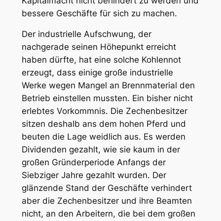
Kapitalmacht nicht behindert zu werden und
bessere Geschäfte für sich zu machen.
Der industrielle Aufschwung, der
nachgerade seinen Höhepunkt erreicht
haben dürfte, hat eine solche
Kohlennot
erzeugt
, dass einige große industrielle
Werke wegen Mangel an Brennmaterial den
Betrieb einstellen mussten. Ein bisher nicht
erlebtes Vorkommnis. Die Zechenbesitzer
sitzen deshalb ans dem hohen Pferd und
beuten die Lage weidlich aus. Es werden
Dividenden gezahlt, wie sie kaum in der
großen Gründerperiode Anfangs der
Siebziger Jahre gezahlt wurden. Der
glänzende Stand der Geschäfte verhindert
aber die Zechenbesitzer und ihre Beamten
nicht, an den Arbeitern, die bei dem großen