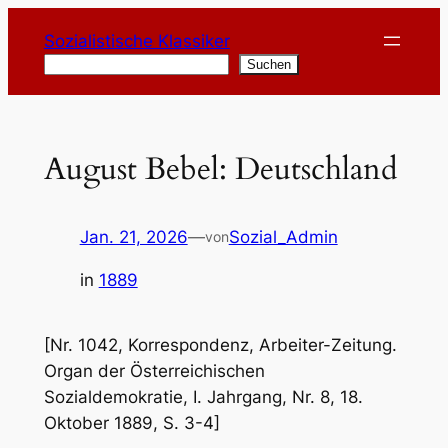
Zum
Sozialistische Klassiker
Inhalt
Suchen
Suchen
springen
August Bebel: Deutschland
Jan. 21, 2026
—
Sozial_Admin
von
in
1889
[Nr. 1042, Korrespondenz, Arbeiter-Zeitung.
Organ der Österreichischen
Sozialdemokratie, I. Jahrgang, Nr. 8, 18.
Oktober 1889, S. 3-4]