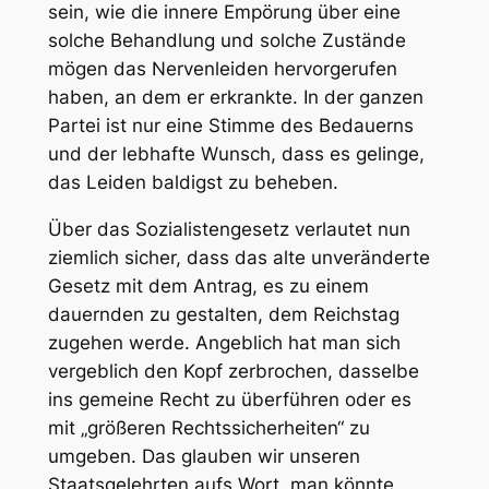
sein, wie die innere Empörung über eine
solche Behandlung und solche Zustände
mögen das Nervenleiden hervorgerufen
haben, an dem er erkrankte. In der ganzen
Partei ist nur eine Stimme des Bedauerns
und der lebhafte Wunsch, dass es gelinge,
das Leiden baldigst zu beheben.
Über das
Sozialistengesetz
verlautet nun
ziemlich sicher, dass das alte
unveränderte
Gesetz mit dem Antrag, es zu einem
dauernden
zu gestalten, dem Reichstag
zugehen werde. Angeblich hat man sich
vergeblich den Kopf zerbrochen, dasselbe
ins gemeine Recht zu überführen oder es
mit „größeren Rechtssicherheiten“ zu
umgeben. Das glauben wir unseren
Staatsgelehrten aufs Wort, man könnte