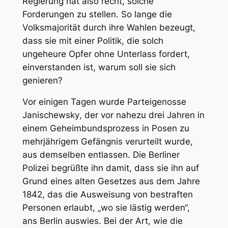
Regierung hat also recht, solche
Forderungen zu stellen. So lange die
Volksmajorität durch ihre Wahlen bezeugt,
dass sie mit einer Politik, die solch
ungeheure Opfer ohne Unterlass fordert,
einverstanden ist, warum soll sie sich
genieren?
Vor einigen Tagen wurde Parteigenosse
Janischewsky
, der vor nahezu drei Jahren in
einem Geheimbundsprozess in Posen zu
mehrjährigem Gefängnis verurteilt wurde,
aus demselben entlassen. Die Berliner
Polizei begrüßte ihn damit, dass sie ihn auf
Grund eines alten Gesetzes aus dem Jahre
1842, das die Ausweisung von bestraften
Personen erlaubt, „wo sie lästig werden“,
ans Berlin auswies. Bei der Art, wie die