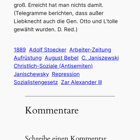
groß. Erreicht hat man nichts damit.
(Telegramme berichten, dass außer
Liebknecht
auch die Gen. Otto und L’tolle
gewählt wurden. D. Red.)
1889
Adolf Stoecker
Arbeiter-Zeitung
Aufrüstung
August Bebel
C. Janiszewski
Christlich-Soziale (Antisemiten)
Janischewsky
Repression
Sozialistengesetz
Zar Alexander III
Kommentare
Schreibe einen Kommentar